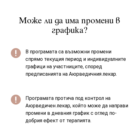
Може ли да има промени в
графика?

В програмата са възможни промени
спрямо текущия период и индивидуалните
графици на участниците, според
предписанията на Аюрведичния лекар.

Програмата протича под контрол на
Аюрведичен лекар, който може да направи
промени в дневния график с оглед по-
добрия ефект от терапията.