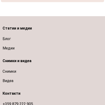
Статии и медии
Блог
Медии
Снимки и видеа
Снимки
Видеа
Контакти
+359 879 222 905