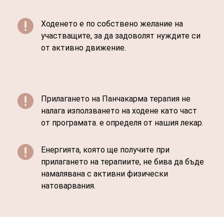

Ходенето е по собствено желание на
участващите, за да задоволят нуждите си
от активно движение.

Прилагането на Панчакарма терапия не
налага използването на ходене като част
от програмата. е определя от нашия лекар.

Енергията, която ще получите при
прилагането на терапиите, не бива да бъде
намалявана с активни физически
натоварвания.