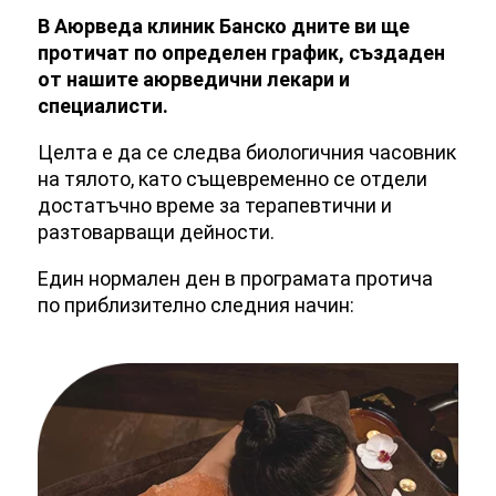
В Аюрведа клиник Банско дните ви ще
протичат по определен график, създаден
от нашите аюрведични лекари и
специалисти.
Целта е да се следва биологичния часовник
на тялото, като същевременно се отдели
достатъчно време за терапевтични и
разтоварващи дейности.
Един нормален ден в програмата протича
по приблизително следния начин: