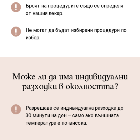

Броят на процедурите също се определя
от нашия лекар.

Не могат да бъдат избирани процедури по
избор.
Може ли да има индивидуални
разходки в околността?

Разрешава се индивидуална разходка до
30 минути на ден – само ако външната
температура е по-висока.