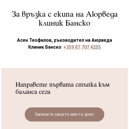
За връзка с екипа на Аюрведа
клиник Банско
Асен Теофилов, ръководител на Аюрведа
Клиник Банско
:
+359 87 707 4255
Направете първата стъпка към
баланса сега
Запазете своето място днес