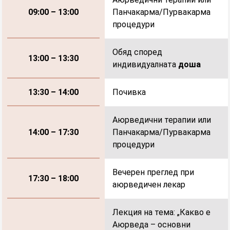
Панчакарма/Пурвакарма
09:00 – 13:00
процедури
Обяд според
13:00 – 13:30
индивидуалната
доша
Почивка
13:30 – 14:00
Аюрведични терапии или
Панчакарма/Пурвакарма
14:00 – 17:30
процедури
Вечерен преглед при
17:30 – 18:00
аюрведичен лекар
Лекция на тема: „Какво е
Аюрведа – основни