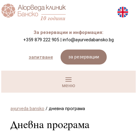
За резервации и информация:
+359 879 222 905
|
info@ayurvedabansko.bg
за резервации
запитване
ayurveda bansko
/
дневна програма
Дневна програма