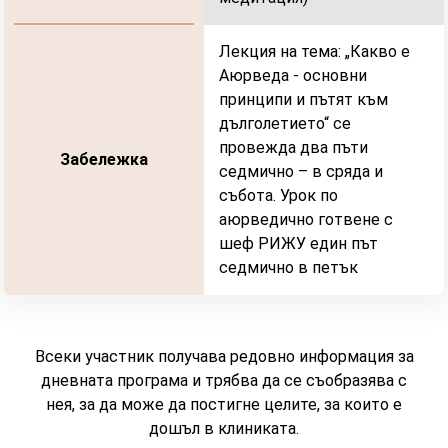
Лекция на тема: „Какво е
Аюрведа - основни
принципи и пътят към
дълголетието“ се
провежда два пъти
Забележка
седмично – в сряда и
събота. Урок по
аюрведично готвене с
шеф РИЖУ един път
седмично в петък
Всеки участник получава редовно информация за
дневната програма и трябва да се съобразява с
нея, за да може да постигне целите, за които е
дошъл в клиниката.