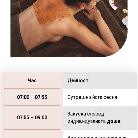
Дейност
Час
Сутрешна йога сесия
07:00 – 07:55
Закуска според
07:55 – 09:00
индивидуалната
доша
Аюрведични терапии или