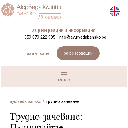
За резервации и информация:
+359 879 222 905
|
info@ayurvedabansko.bg
за резервации
запитване
ayurveda bansko
/
трудно зачеване
Трудно зачеване: