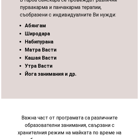
пурвакарма и панчакарма терапии,
съобразени с индивидуалните Ви нужди:
Абянгам
Широдара
Набипурана
Матра Васти
Кашая Васти
Утра Васти
Йога занимания и др.
Важна част от програмата са различните
образователни занимания, свързани с
хранителния режим на майката по време на