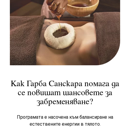
Как Гарба Санскара помага да
се повишат шансовете за
забременяване?
Програмата е насочена към балансиране на
естествените енергии в тялото.