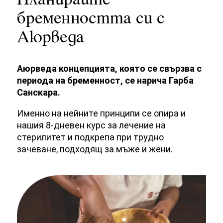
Планирайте
бременността си с
Аюрведа
Аюрведа концепцията, която се свързва с
периода на бременност, се нарича Гарба
Санскара.
Именно на нейните принципи се опира и
нашия 8-дневен курс за лечение на
стерилитет и подкрепа при трудно
зачеване, подходящ за мъже и жени.