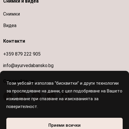
Снимки и видеа
Снимки
Видеа
Контакти
+359 879 222 905
info@ayurvedabansko.bg
Следвайте ни
Този уебсайт използва “бисквитки” и други технологии
за проследяване на данни, с цел подобряване на Вашето
изживяване при спазване на изискванията за
поверителност.
Осигурен е достъп за хора с увреждания
Приеми всички