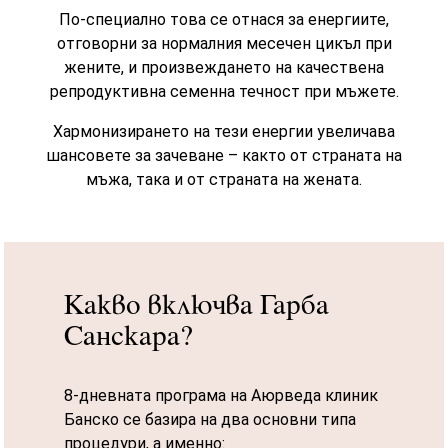
По-специално това се отнася за енергиите,
отговорни за нормалния месечен цикъл при
жените, и произвеждането на качествена
репродуктивна семенна течност при мъжете.
Хармонизирането на тези енергии увеличава
шансовете за зачеване – както от страната на
мъжа, така и от страната на жената.
Какво включва Гарба
Санскара?
8-дневната програма на Аюрведа клиник
Банско се базира на два основни типа
процедури, а именно: