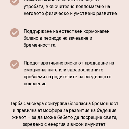

утробата, включително подпомагане на
неговото физическо и умствено развитие.

Поддържане на естествен хормонален
баланс в периода на зачеване и
бременността.

Предотвратяване риска от предаване на
емоционалните или здравословните
проблеми на родителите на следващото
поколение.
Гарба Санскара осигурява безопасна бременност
и правилна атмосфера за развитие на бъдещия
живот – за да може бебето да посрещне света,
заредено с енергия и висок имунитет.