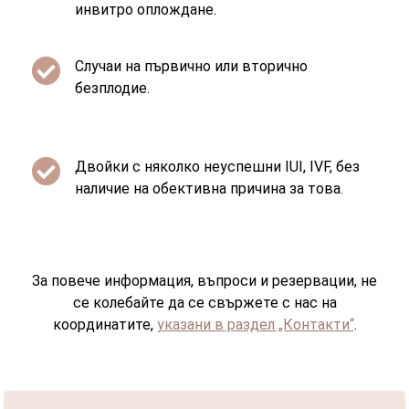
инвитро оплождане.

Случаи на първично или вторично
безплодие.

Двойки с няколко неуспешни IUI, IVF, без
наличие на обективна причина за това.
За повече информация, въпроси и резервации, не
се колебайте да се свържете с нас на
координатите,
указани в раздел „Контакти“
.