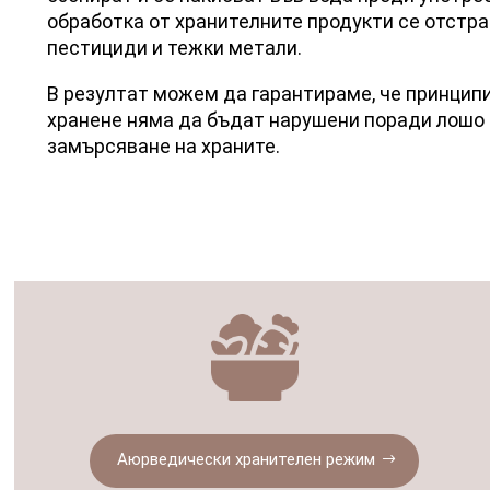
обработка от хранителните продукти се отстра
пестициди и тежки метали.
В резултат можем да гарантираме, че принцип
хранене няма да бъдат нарушени поради лошо 
замърсяване на храните.
Аюрведически хранителен режим