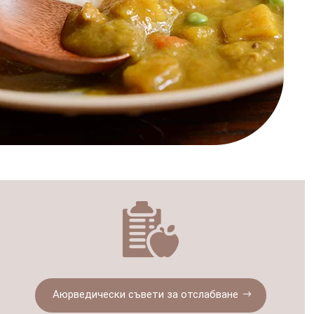
Аюрведически съвети за отслабване