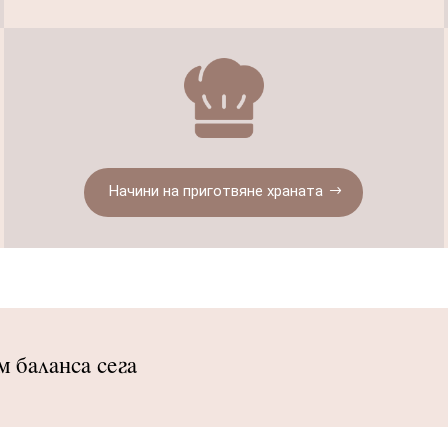
Начини на приготвяне храната
 баланса сега