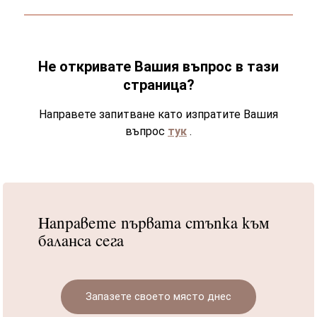
Не откривате Вашия въпрос в тази
страница?
Направете запитване като изпратите Вашия
въпрос
тук
.
Направете първата стъпка към
баланса сега
Запазете своето място днес