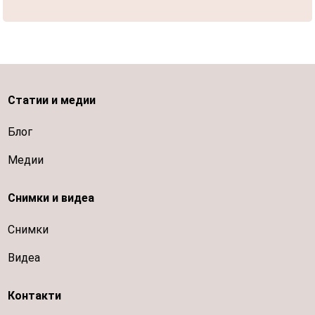
Статии и медии
Блог
Медии
Снимки и видеа
Снимки
Видеа
Контакти