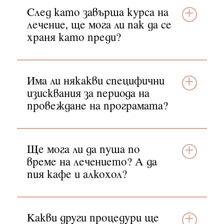
След като завърша курса на
лечение, ще мога ли пак да се
храня като преди?
Има ли някакви специфични
изисквания за периода на
провеждане на програмата?
Ще мога ли да пуша по
време на лечението? А да
пия кафе и алкохол?
Какви други процедури ще