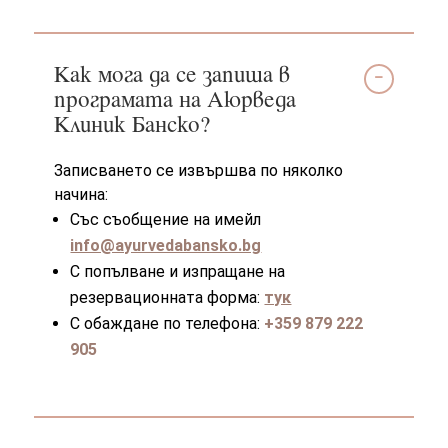
Как мога да се запиша в
програмата на Аюрведа
Клиник Банско?
Записването се извършва по няколко
начина:
Със съобщение на имейл
info@ayurvedabansko.bg
С попълване и изпращане на
резервационната форма:
тук
С обаждане по телефона:
+359 879 222
905