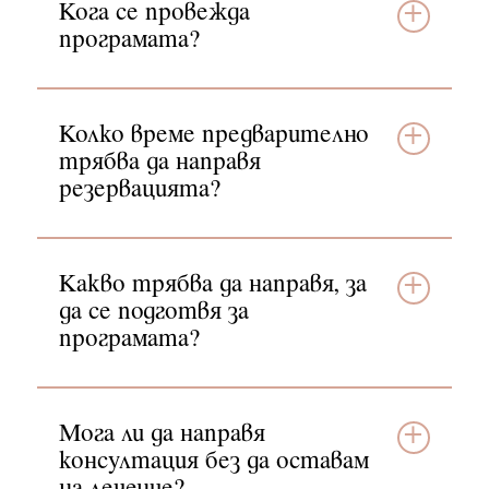
Кога се провежда
програмата?
Колко време предварително
трябва да направя
резервацията?
Какво трябва да направя, за
да се подготвя за
програмата?
Мога ли да направя
консултация без да оставам