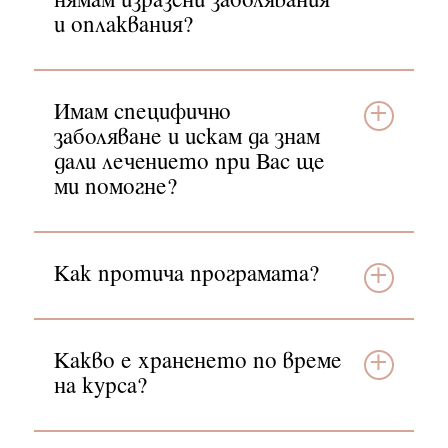
нямам изразени заболявания
и оплаквания?
Имам специфично
заболяване и искам да знам
дали лечението при Вас ще
ми помогне?
Как протича програмата?
Какво е храненето по време
на курса?