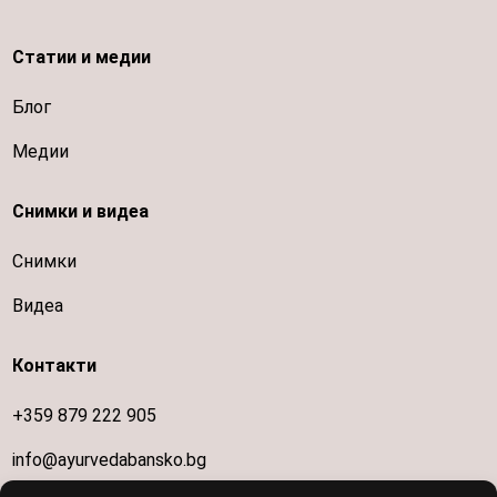
Статии и медии
Блог
Медии
Снимки и видеа
Снимки
Видеа
Контакти
+359 879 222 905
info@ayurvedabansko.bg