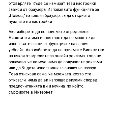
отхвърляте. Къде се намират тези настройки
зависи от браузера. Използвайте функцията за
„Помощ“ на вашия браузер, за да откриете
нужните ви настройки.
Ако изберете да не приемате определени
Бисквитки, има вероятност да не можете да
използвате някои от функциите на нашия
уебсайт. Ако изберете да не приемате Бисквитки
на някоя от мрежите за онлайн реклама, това не
означава, че повече няма да получавате реклами
или да бъдете използвани за анализ на пазара.
Това означава само, че мрежата, която сте
отказали, няма да ви изпраща реклами според
предпочитанията ви и начина, по който
сърфирате в Интернет.