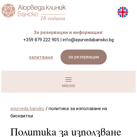
За резервации и информация:
+359 879 222 905
|
info@ayurvedabansko.bg
за резервации
запитване
ayurveda bansko
/
политика за използване на
бисквитки
Политика за използване