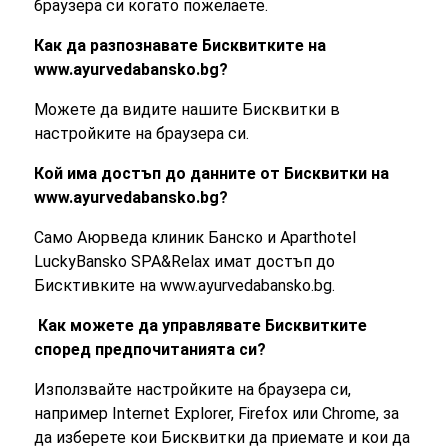
браузера си когато пожелаете.
Как да разпознавате Бисквитките на
www.ayurvedabansko.bg?
Можете да видите нашите Бисквитки в
настройките на браузера си.
Кой има достъп до данните от Бисквитки на
www.ayurvedabansko.bg?
Само Аюрведа клиник Банско и Aparthotel
LuckyBansko SPA&Relax имат достъп до
Бисктивките на www.ayurvedabansko.bg.
Как можете да управлявате Бисквитките
според предпочитанията си?
Използвайте настройките на браузера си,
например Internet Explorer, Firefox или Chrome, за
да изберете кои Бисквитки да приемате и кои да