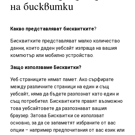
на бисквитки
Какво представляват бисквитките
?
Бисквитките представляват малко количество
данни, които даден уебсайт изпраща на вашия
компютър или мобилно устройство.
Защо използваме Бисквитки?
Уеб страниците нямат памет. Ако сърфирате
между различните страници на един и същ
уебсайт, няма да бъдете разпознат като един и
същ потребител. Бисквитките правят възможно
това уебсайтовете да разпознават вашия
браузер. Затова Бисквитки се използват
основно, за да се запаметят избраните от вас
опции – например предпочитания от вас език или