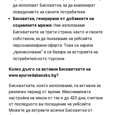
да използват Бисквитки, за да анализират
поведението на своите потребители.
Бисквитки, генерирани от добавките на
социалните мрежи:
Ние използваме
Бисквитките на трети страни, както и своите
собствени, за да показваме на уебсайта
персонализирани оферти. Това се нарича
„пренасочване“ и се базира на историята на
потребителското търсене.
Колко дълго са активни Бисквитките на
www.ayurvedabansko.bg?
Бисквитките, които използваме, са активни за
различен период от време. Максималната
настройка на някои от тях е до 420 дни, считани
от последното ви посещение на уебсайта.
Можете да изтриете всички Бисквитки от