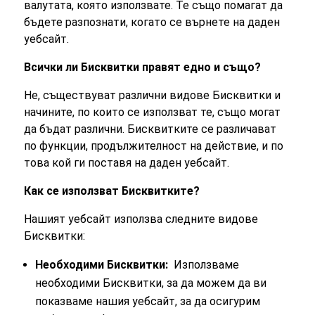
валутата, която използвате. Те също помагат да
бъдете разпознати, когато се върнете на даден
уебсайт.
Всички ли Бисквитки правят едно и също?
Не, съществуват различни видове Бисквитки и
начините, по които се използват те, също могат
да бъдат различни. Бисквитките се различават
по функции, продължителност на действие, и по
това кой ги поставя на даден уебсайт.
Как се използват Бисквитките?
Нашият уебсайт използва следните видове
Бисквитки:
Необходими Бисквитки:
Използваме
необходими Бисквитки, за да можем да ви
показваме нашия уебсайт, за да осигурим