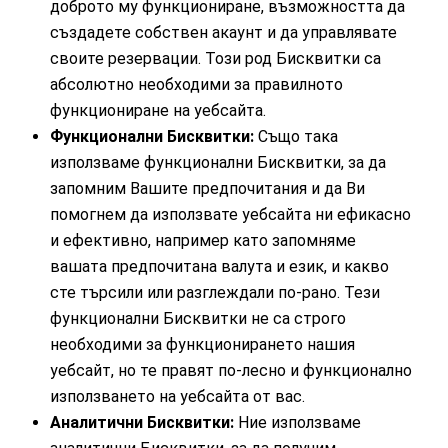
доброто му функциониране, възможността да
създадете собствен акаунт и да управлявате
своите резервации. Този род Бисквитки са
абсолютно необходими за правилното
функциониране на уебсайта.
Функционални Бисквитки:
Също така
използваме функционални Бисквитки, за да
запомним Вашите предпочитания и да Ви
помогнем да използвате уебсайта ни ефикасно
и ефективно, например като запомняме
вашата предпочитана валута и език, и какво
сте търсили или разглеждали по-рано. Тези
функционални Бисквитки не са строго
необходими за функционирането нашия
уебсайт, но те правят по-лесно и функционално
използването на уебсайта от вас.
Аналитични Бисквитки:
Ние използваме