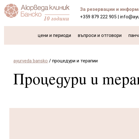
За резервации и информ
+359 879 222 905
|
info@ay
цени и периоди
въпроси и отговори
панч
ayurveda bansko
/
процедури и терапии
Процедури и тера