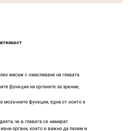
ителност
лек масаж с омасляване на главата.
те функции на органите за зрение,
а мозъчните функции, една от които е
деята, че в главата се намират
вни органи, които е важно да пазим и