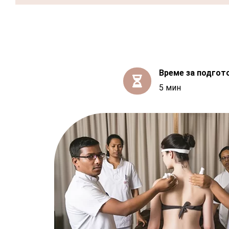
Време за подгот

5 мин