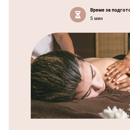
Време за подгот

5 мин