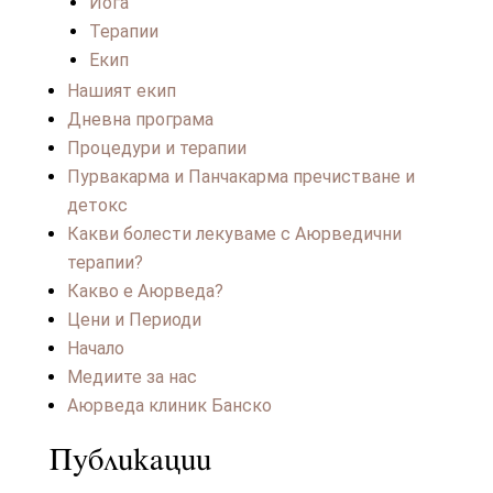
Йога
Терапии
Екип
Нашият екип
Дневна програма
Процедури и терапии
Пурвакарма и Панчакарма пречистване и
детокс
Какви болести лекуваме с Аюрведични
терапии?
Какво е Аюрведа?
Цени и Периоди
Начало
Медиите за нас
Аюрведа клиник Банско
Публикации