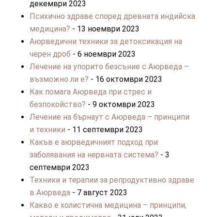
декември 2023
Психично здраве според древната индийска
медицина?
- 13 ноември 2023
Аюрведични техники за детоксикация на
черен дроб
- 6 ноември 2023
Лечение на упорито безсъние с Аюрведа –
възможно ли е?
- 16 октомври 2023
Как помага Аюрведа при стрес и
безпокойство?
- 9 октомври 2023
Лечение на бърнаут с Аюрведа – принципи
и техники
- 11 септември 2023
Какъв е аюрведичният подход при
заболявания на нервната система?
- 3
септември 2023
Техники и терапии за репродуктивно здраве
в Аюрведа
- 7 август 2023
Какво е холистична медицина – принципи,