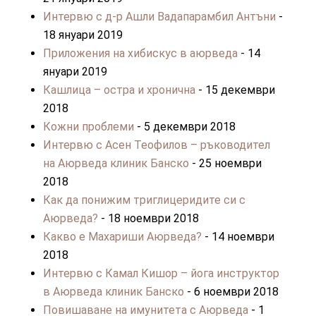
Интервю с д-р Ашли Вадапарамбил Антъни
-
18 януари 2019
Приложения на хибискус в аюрведа
- 14
януари 2019
Кашлица – остра и хронична
- 15 декември
2018
Кожни проблеми
- 5 декември 2018
Интервю с Асен Теофилов – ръководител
на Аюрведа клиник Банско
- 25 ноември
2018
Как да понижим триглицеридите си с
Аюрведа?
- 18 ноември 2018
Какво е Махариши Аюрведа?
- 14 ноември
2018
Интервю с Камал Кишор – йога инструктор
в Аюрведа клиник Банско
- 6 ноември 2018
Повишаване на имунитета с Аюрведа
- 1