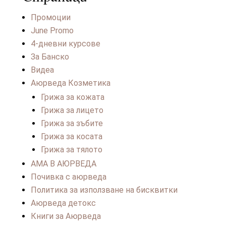
Промоции
June Promo
4-дневни курсове
За Банско
Видеа
Аюрведа Козметика
Грижа за кожата
Грижа за лицето
Грижа за зъбите
Грижа за косата
Грижа за тялото
АМА В АЮРВЕДА
Почивка с аюрведа
Политика за използване на бисквитки
Аюрведа детокс
Книги за Аюрведа