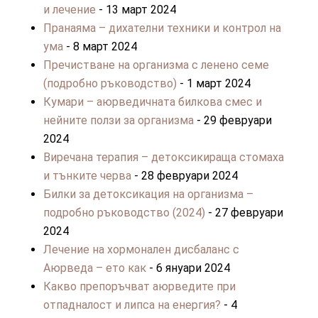
и лечение
- 13 март 2024
Пранаяма – дихателни техники и контрол на
ума
- 8 март 2024
Пречистване на организма с ленено семе
(подробно ръководство)
- 1 март 2024
Кумари – аюрведичната билкова смес и
нейните ползи за организма
- 29 февруари
2024
Виречана терапия – детоксикираща стомаха
и тънките черва
- 28 февруари 2024
Билки за детоксикация на организма –
подробно ръководство (2024)
- 27 февруари
2024
Лечение на хормонален дисбаланс с
Аюрведа – ето как
- 6 януари 2024
Какво препоръчват аюрведите при
отпадналост и липса на енергия?
- 4