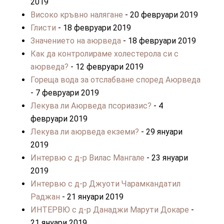
2019
Високо кръвно налягане
- 20 февруари 2019
Глисти
- 18 февруари 2019
Значението на аюрведа
- 18 февруари 2019
Как да контролираме холестерола си с
аюрведа?
- 12 февруари 2019
Гореща вода за отслабване според Aюрведа
- 7 февруари 2019
Лекува ли Аюрведа псориазис?
- 4
февруари 2019
Лекува ли аюрведа екземи?
- 29 януари
2019
Интервю с д-р Вилас Мангале
- 23 януари
2019
Интервю с д-р Джуоти Чарамкандатил
Раджан
- 21 януари 2019
ИНТЕРВЮ с д-р Данаджи Марути Докаре
-
21 януари 2019