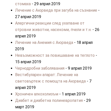
стомаха
- 29 април 2019
Лечение с Аюрведа при загуба на съзнание
-
27 април 2019
Алергични реакции след ухапване от
отровни животни, насекоми, пчели и т.н.
- 26
април 2019
Лечение на Анемия с Аюрведа
- 18 април
2019
Невъзможност за повишаване на теглото
-
15 април 2019
Чернодробни заболявания
- 9 април 2019
Вестибуларен апарат: Лечение на
световъртеж с помощта на Аюрведа
- 7
април 2019
Хроничен алкохолизъм
- 1 април 2019
Диабет и диабетна полиневропатия
- 29
март 2019