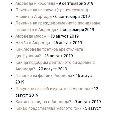
Аюрведа и косопада
- 9 септември 2019
Лечение на напречен (трансверзален)
миелит в Аюрведа
- 6 септември 2019
Лечение на преждевременното посивяване
на косата в Аюрведа
- 2 септември 2019
Аюрведа масаж
- 30 август 2019
Нимба в Аюрведа
- 26 август 2019
Как Аюрведа третира еректилната
дисфункция?
- 23 август 2019
Как да подобрим денталното си здраве с
Аюрведа?
- 20 август 2019
Лечение на фобии с Аюрведа
- 16 август
2019
Лекуване на слаб имунитет с Аюрведа
- 12
август 2019
Какво е харидра в Аюрведа?
- 9 август 2019
Какво представлява маслото гхи?
- 5 август