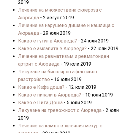
2019
Лечение на множествена склероза с
Аюрведа
- 2 август 2019
Лечение на нарушено дишане и кашлица с
Аюрведа
- 29 юли 2019
Какво е гугул в Аюрведа?
- 24 юли 2019
Какво е амлапита в Аюрведа?
- 22 юли 2019
Лечение на ревматизъм и ревматоиден
артрит с Аюрведа
- 19 юли 2019
Лекуване на биполярно афективно
разстройство
- 16 юли 2019
Какво е Кафа доша?
- 12 юли 2019
Какво е пипали в Аюрведа?
- 10 юли 2019
Какво е Пита Доша
- 5 юли 2019
Лекуване на тревожност с Аюрведа
- 2 юли
2019
Лечение на камък в жлъчния мехур с