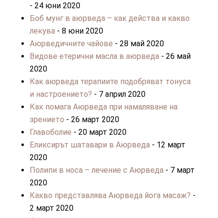
- 24 юни 2020
Боб мунг в аюрведа – как действа и какво
лекува
- 8 юни 2020
Аюрведичните чайове
- 28 май 2020
Видове етерични масла в аюрведа
- 26 май
2020
Как аюрведа терапиите подобряват тонуса
и настроението?
- 7 април 2020
Как помага Аюрведа при намаляване на
зрението
- 26 март 2020
Главоболие
- 20 март 2020
Еликсирът шатавари в Аюрведа
- 12 март
2020
Полипи в носа – лечение с Аюрведа
- 7 март
2020
Какво представлява Аюрведа йога масаж?
-
2 март 2020