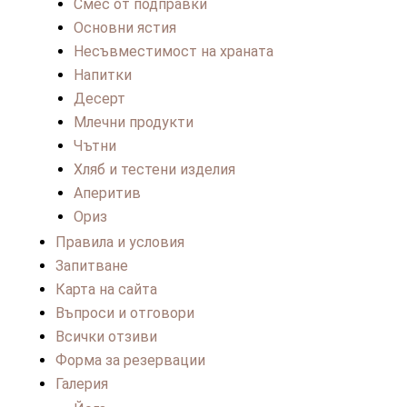
Смес от подправки
Основни ястия
Несъвместимост на храната
Напитки
Десерт
Млечни продукти
Чътни
Хляб и тестени изделия
Аперитив
Ориз
Правила и условия
Запитване
Карта на сайта
Въпроси и отговори
Всички отзиви
Форма за резервации
Галерия