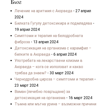
Блог
Лечение на аритмия с Аюрведа
- 27 април
2024
Билката Гугулу детоксикира и подмладява
-
19 април 2024
Симптоми и терапия на белодробната
фиброза
- 13 април 2024
Детоксикация на организма с карамфил –
билките в Аюрведа
- 6 април 2024
Употребата на лекарствени клизми в
Аюрведа – кога се използват и какво
трябва да знаем?
- 30 март 2024
Чернодробна цироза – симптоми и терапия
-
23 март 2024
Ваман (лечебно повръщане) за
детоксикация на организма
- 16 март 2024
Тъмна или мътна урина – възможни причини