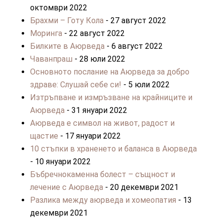
октомври 2022
Брахми – Готу Кола
- 27 август 2022
Моринга
- 22 август 2022
Билките в Аюрведа
- 6 август 2022
Чаванпраш
- 28 юли 2022
Основното послание на Аюрведа за добро
здраве: Слушай себе си!
- 5 юли 2022
Изтръпване и измръзване на крайниците и
Аюрведа
- 31 януари 2022
Аюрведа е символ на живот, радост и
щастие
- 17 януари 2022
10 стъпки в храненето и баланса в Аюрведа
- 10 януари 2022
Бъбречнокаменна болест – същност и
лечение с Аюрведа
- 20 декември 2021
Разлика между аюрведа и хомеопатия
- 13
декември 2021