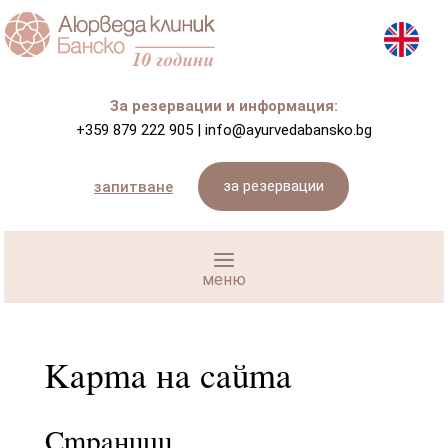
За резервации и информация:
+359 879 222 905
|
info@ayurvedabansko.bg
за резервации
запитване
Карта на сайта
Страници