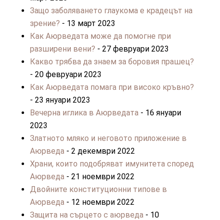
Защо заболяването глаукома е крадецът на
зрение?
- 13 март 2023
Как Аюрведата може да помогне при
разширени вени?
- 27 февруари 2023
Какво трябва да знаем за боровия прашец?
- 20 февруари 2023
Как Аюрведата помага при високо кръвно?
- 23 януари 2023
Вечерна иглика в Аюрведата
- 16 януари
2023
Златното мляко и неговото приложение в
Аюрведа
- 2 декември 2022
Храни, които подобряват имунитета според
Аюрведа
- 21 ноември 2022
Двойните конституционни типове в
Аюрведа
- 12 ноември 2022
Защита на сърцето с аюрведа
- 10