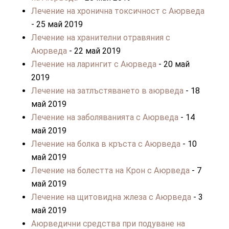
Лечение на хронична токсичност с Аюрведа
- 25 май 2019
Лечение на хранителни отравяния с
Аюрведа
- 22 май 2019
Лечение на ларингит с Аюрведа
- 20 май
2019
Лечение на затлъстяването в аюрведа
- 18
май 2019
Лечение на заболяванията с Аюрведа
- 14
май 2019
Лечение на болка в кръста с Аюрведа
- 10
май 2019
Лечение на болестта на Крон с Аюрведа
- 7
май 2019
Лечение на щитовидна жлеза с Аюрведа
- 3
май 2019
Аюрведични средства при подуване на