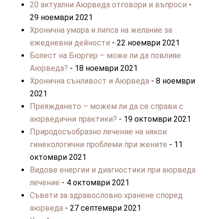
20 актуални Аюрведа отговори и въпроси
-
29 ноември 2021
Хронична умора и липса на желание за
ежедневни дейности
- 22 ноември 2021
Болест на Бюргер – може ли да повлияе
Аюрведа?
- 18 ноември 2021
Хронична сънливост и Аюрведа
- 8 ноември
2021
Преяждането – можем ли да се справи с
аюрведични практики?
- 19 октомври 2021
Природосъобразно лечение на някои
гинекологични проблеми при жените
- 11
октомври 2021
Видове енергии и диагностики при аюрведа
лечение
- 4 октомври 2021
Съвети за здравословно хранене според
аюрведа
- 27 септември 2021