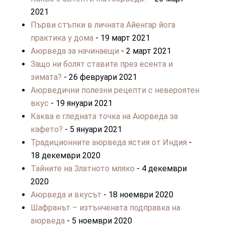
2021
Първи стъпки в личната Айенгар йога
практика у дома
- 19 март 2021
Аюрведа за начинаещи
- 2 март 2021
Защо ни болят ставите през есента и
зимата?
- 26 февруари 2021
Аюрведични полезни рецепти с невероятен
вкус
- 19 януари 2021
Каква е гледната точка на Аюрведа за
кафето?
- 5 януари 2021
Традиционните аюрведа ястия от Индия
-
18 декември 2020
Тайните на Златното мляко
- 4 декември
2020
Аюрведа и вкусът
- 18 ноември 2020
Шафранът – изтънчената подправка на
аюрведа
- 5 ноември 2020