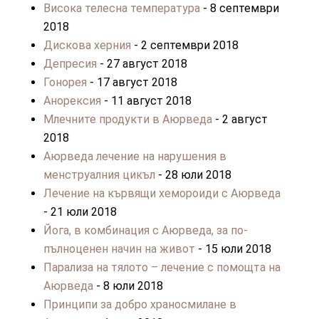
Висока телесна температура
- 8 септември
2018
Дискова херния
- 2 септември 2018
Депресия
- 27 август 2018
Гонорея
- 17 август 2018
Анорексия
- 11 август 2018
Млечните продукти в Аюрведа
- 2 август
2018
Аюрведа лечение на нарушения в
менструалния цикъл
- 28 юли 2018
Лечение на кървящи хемороиди с Аюрведа
- 21 юли 2018
Йога, в комбинация с Аюрведа, за по-
пълноценен начин на живот
- 15 юли 2018
Парализа на тялото – лечение с помощта на
Аюрведа
- 8 юли 2018
Принципи за добро храносмилане в