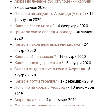
Аюрведа лечение със скъпоценни камъни
-
24 февруари 2020
Лечение на синузит с Аюрведа (Част 2)
- 18
февруари 2020
Какво е басти масаж?
- 6 февруари 2020
Грижа за очите според Аюрведа
- 30 януари
2020
Какво е такра дара аюрведа масаж?
- 24
януари 2020
Какво е абянга масаж?
- 16 януари 2020
Какво е широ дара масаж?
- 8 януари 2020
Съвети за дълга гъста коса в Аюрведа
- 3
януари 2020
Какво е потли терапия?
- 17 декември 2019
Лечение на хрема с Аюрведа
- 10 декември
2019
Аюрведа диета
- 4 декември 2019
Лечение на хипоспермия и аспермия с