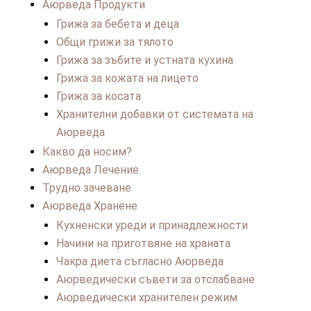
Аюрведа Продукти
Грижа за бебета и деца
Общи грижи за тялото
Грижа за зъбите и устната кухина
Грижа за кожата на лицето
Грижа за косата
Хранителни добавки от системата на
Аюрведа
Какво да носим?
Аюрведа Лечение
Трудно зачеване
Аюрведа Хранене
Кухненски уреди и принадлежности
Начини на приготвяне на храната
Чакра диета съгласно Аюрведа
Аюрведически съвети за отслабване
Аюрведически хранителен режим