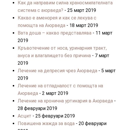
Как да направим силна храносмилателната
система с аюрведа?
- 25 март 2019
Какво е аменорея и как се лекува с
помощта на Аюрведа
- 18 март 2019
Вата доша – какво представлява
- 11 март
2019
Кръвотечение от носа, уринарния тракт,
ануса и влагалището без причина
- 7 март
2019
Лечение на депресия чрез Аюрведа
- 5 март
2019
Лечение на отпадналост с помощта на
Аюрведа
- 2 март 2019
Лечение на хронична уртикария в Аюрведа
-
28 февруари 2019
Асцит
- 25 февруари 2019
Повишена жажда за вода
- 20 февруари