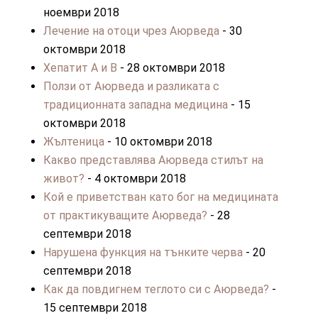
ноември 2018
Лечение на отоци чрез Аюрведа
- 30
октомври 2018
Хепатит A и B
- 28 октомври 2018
Ползи от Аюрведа и разликата с
традиционната западна медицина
- 15
октомври 2018
Жълтеница
- 10 октомври 2018
Какво представлява Аюрведа стилът на
живот?
- 4 октомври 2018
Кой е приветстван като бог на медицината
от практикуващите Аюрведа?
- 28
септември 2018
Нарушена функция на тънките черва
- 20
септември 2018
Как да повдигнем теглото си с Аюрведа?
-
15 септември 2018