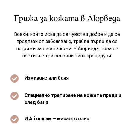
Грижа за кожата в Аюрведа
Всеки, който иска да се чувства добре и да се
предпази от заболяване, трябва първо да се
погрижи за своята кожа. В Аюрведа, това се
постига с три основни типа процедури:

Измиване или баня

Специално третиране на кожата преди и
след баня

И Абхянгам – масаж с олио