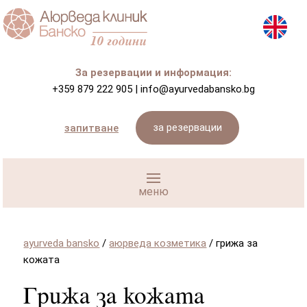
За резервации и информация:
+359 879 222 905
|
info@ayurvedabansko.bg
за резервации
запитване
ayurveda bansko
/
аюрведа козметика
/
грижа за
кожата
Грижа за кожата