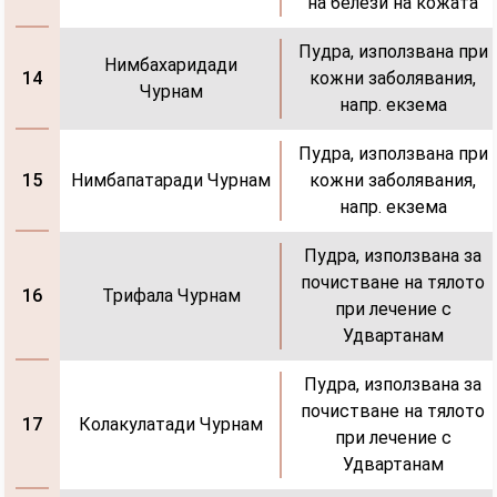
на белези на кожата
Пудра, използвана при
Нимбахаридади
кожни заболявания,
14
Чурнам
напр. екзема
Пудра, използвана при
Нимбапатаради Чурнам
кожни заболявания,
15
напр. екзема
Пудра, използвана за
почистване на тялото
Трифала Чурнам
16
при лечение с
Удвартанам
Пудра, използвана за
почистване на тялото
Колакулатади Чурнам
17
при лечение с
Удвартанам