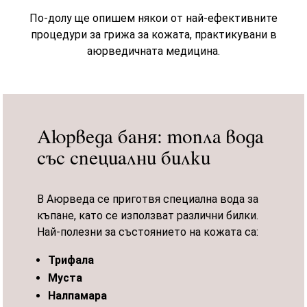
По-долу ще опишем някои от най-ефективните
процедури за грижа за кожата, практикувани в
аюрведичната медицина.
Аюрведа баня: топла вода
със специални билки
В Аюрведа се приготвя специална вода за
къпане, като се използват различни билки.
Най-полезни за състоянието на кожата са:
Трифала
Муста
Налпамара