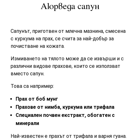
Аюрведа сапун
Сапунът, приготвен от млечна мазнина, смесена
с куркума на прах, се счита за най-добър за
почистване на кожата.
Измиването на тялото може да се извърши и с
различни видове прахове, които се използват
вместо сапун.
Това са например:
Прах от боб мунг
Прахове от нимба, куркума или трифала
Специален почвен екстракт, обогатен с
минерали
Най-известен е прахът от трифала и варня гуана.