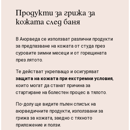
Продукти за грижа за
кожата след баня
В Аюрведа се използват различни продукти
за предпазване на кожата от студа през
суровите зимни месеци и от горещината
през лятото.
Те действат укрепващо и осигуряват
защита на кожата при екстремни условия
,
които могат да станат причина за
стартиране на болестен процес в тялото.
По-долу ще видите пълен списък на
аюрведичните продукти, използвани за
грижа за кожата, заедно с тяхното
приложение и ползи.