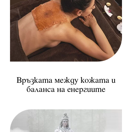
Връзката между кожата и
баланса на енергиите