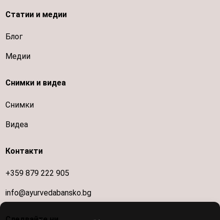
Статии и медии
Блог
Медии
Снимки и видеа
Снимки
Видеа
Контакти
+359 879 222 905
info@ayurvedabansko.bg
Следвайте ни