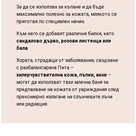
За да се използва за къпане и да бъде
максимално полезно за кожата, млякото се
приготвя по специален начин.
Към него се добавят различни билки, като
сандалово дърво, розови листенца или
бала
.
Хората, страдащи от заболявания, свързани
с разбалансирана Пита –
хиперчувствителна кожа, пъпки, акне
–
могат да използват тази млечна баня за
предпазване на кожата от увреждания след
прекомерно излагане на слънчевите лъчи
или радиация.