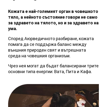
Кожата е най-големият орган в човешкото
тяло, а нейното състояние говори не само
за здравето на тялото, но и за здравето на
ума.
Според Аюрведичното разбиране, кожата
помага да се поддържа баланс между
външния природен свят и вътрешната
среда на човешкия организъм.
Чрез нея могат да бъдат балансирани трите
основни типа енергии: Вата, Пита и Кафа.