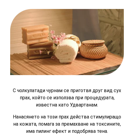
С чолкулатади чурнам се приготвя друг вид сух
прах, който се използва при процедурата,
известна като Удвартанам.
Нанасянето на този прах действа стимулиращо
на кожата, помага за премахване на токсините,
има пилинг ефект и подобрява тена.