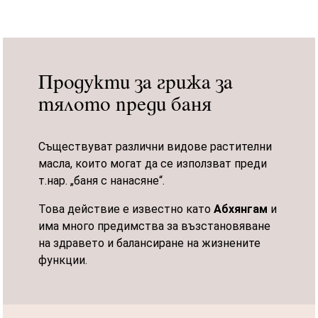
Продукти за грижа за
тялото преди баня
Съществуват различни видове растителни
масла, които могат да се използват преди
т.нар. „баня с нанасяне“.
Това действие е известно като
Абхянгам
и
има много предимства за възстановяване
на здравето и балансиране на жизнените
функции.