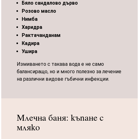
Бяло сандалово дърво
Розово масло
Нимба
Харидра
Рактачанданам
Кадира
Ушира
Измиването с такава вода е не само
балансиращо, но и много полезно за лечение
на различни видове гъбични инфекции.
Млечна баня: къпане с
мляко