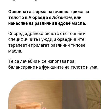
Основната форма на външна грижа за
тялото в Аюрведа е
Абхянгам
, или
нанасяне на различни видове масла.
Според здравословното състояние и
специфичните нужди, аюрведичните
терапевти прилагат различни типове
масла.
Те са лечебни и се използват за
балансиране на функциите на тялото и ума.