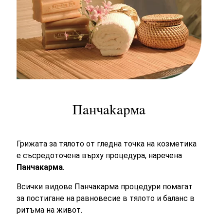
Панчакарма
Грижата за тялото от гледна точка на козметика
е съсредоточена върху процедура, наречена
Панчакарма
.
Всички видове Панчакарма процедури помагат
за постигане на равновесие в тялото и баланс в
ритъма на живот.