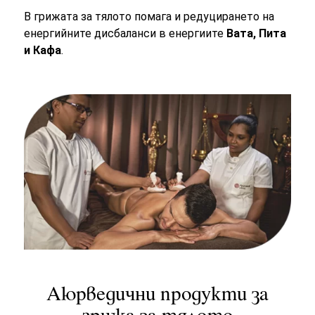
В грижата за тялото помага и редуцирането на
енергийните дисбаланси в енергиите
Вата, Пита
и Кафа
.
Аюрведични продукти за