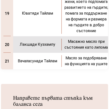
жени, което подпомага
развитието на гърдите;
Юватяди Тайлам
помага за поддържане
19
на формата и размера
на гърдите в добро
състояние
Масажно масло при
Лакшади Кузхампу
20
състояния като липома
Масло за подобряване
Вачаласунади Тайлам
21
на функцията на ушите
Направете първата стъпка към
баланса сега