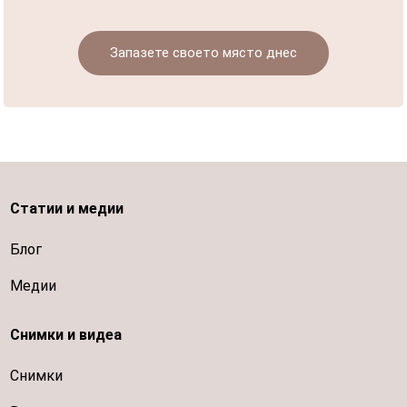
Запазете своето място днес
Статии и медии
Блог
Медии
Снимки и видеа
Снимки