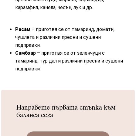
карамфил, канела, чесън, лук и др.
Расам
– приготвя се от тамаринд, домати,
чушлета и различни пресни и сушени
подправки.
Самбхар
– приготвя се от зеленчуци с
тамаринд, тур дал и различни пресни и сушени
подправки.
Направете първата стъпка към
баланса сега