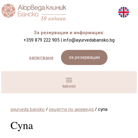
За резервации и информация:
+359 879 222 905
|
info@ayurvedabansko.bg
за резервации
запитване
ayurveda bansko
/
рецепти по аюрведа
/
супа
Супа