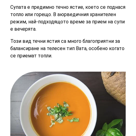
Супата е предимно течно ястие, което се поднася
топло или горещо. В аюрведичния хранителен
режим, най-подходящото време за прием на супи
е вечерята.
Този вид течни ястия са много благоприятни за
балансиране на телесен тип Вата, особено когато
се приемат топли.