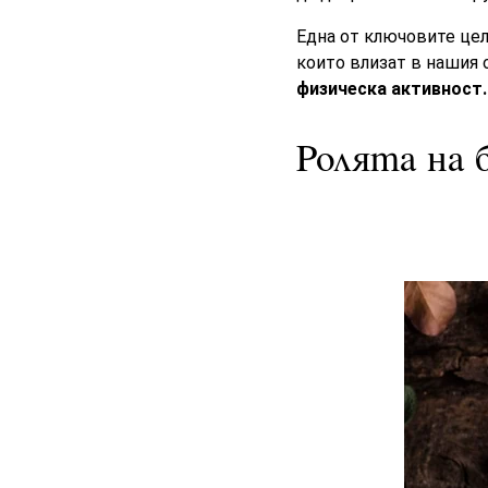
Една от ключовите цел
които влизат в нашия 
физическа активност.
Ролята на 