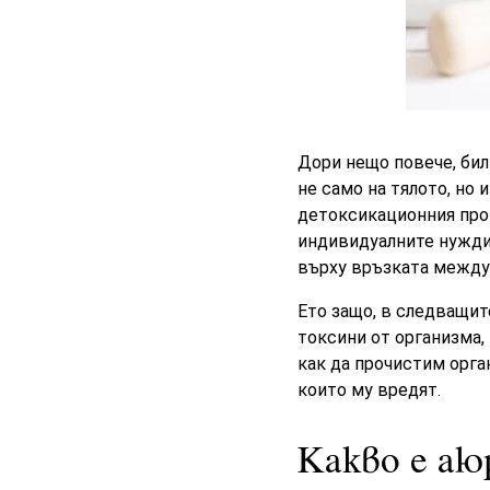
Дори нещо повече, бил
не само на тялото, но 
детоксикационния проц
индивидуалните нужди
върху връзката между
Ето защо, в следващит
токсини от организма, 
как да прочистим орга
които му вредят.
Какво е аю