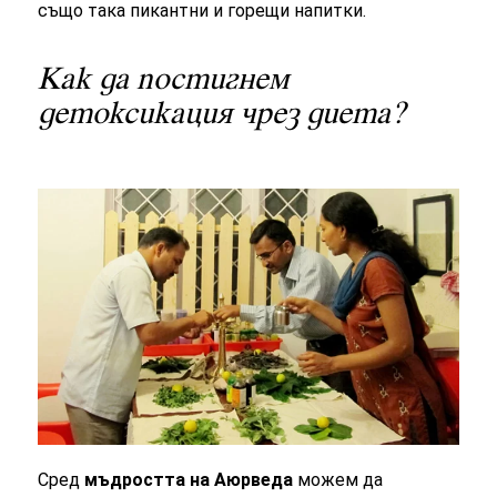
също така пикантни и горещи напитки.
Как да постигнем
детоксикация чрез диета?
Сред
мъдростта на Аюрведа
можем да