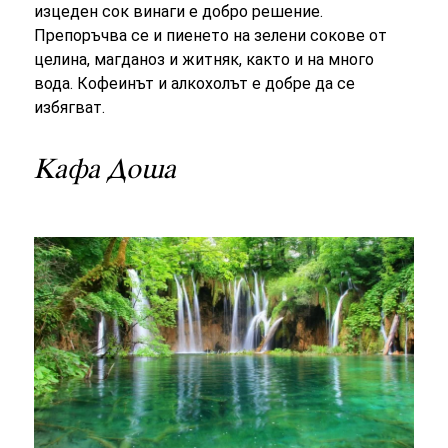
изцеден сок винаги е добро решение.
Препоръчва се и пиенето на зелени сокове от
целина, магданоз и житняк, както и на много
вода. Кофеинът и алкохолът е добре да се
избягват.
Кафа Доша