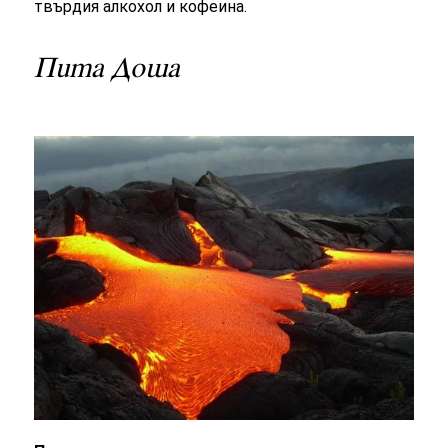
твърдия алкохол и кофеина.
Пита Доша