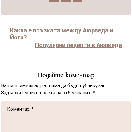
Каква е връзката между Аюрведа и
Йога?
Популярни рецепти в Аюрведа
Подайте коментар
Вашият имейл адрес няма да бъде публикуван.
Задължителните полета са отбелязани с
*