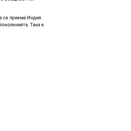
а се приема Индия.
 поколенията. Така е