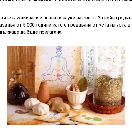
вите възникнали и познати науки на света. За нейна родин
азвива от 5 000 години като е предавана от уста на уста в
одължава да бъде прилагана.