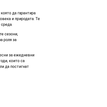
 която да гарантира
овека и природата. Те
а среда.
те сезони,
а роля за
лесни за ежедневни
оди, които са
ли да постигнат