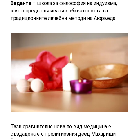
Веданта
– школа за философия на индуизма,
която представлява всеобхватността на
традиционните лечебни методи на Аюрведа.
Тази сравнително нова по вид медицина е
създадена е от религиозния деец Махариши