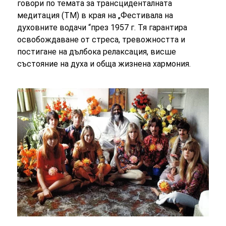
говори по темата за трансциденталната
медитация (ТМ) в края на „Фестивала на
духовните водачи “през
1957
г. Тя гарантира
освобождаване от стреса, тревожността и
постигане на дълбока релаксация, висше
състояние на духа и обща жизнена хармония.