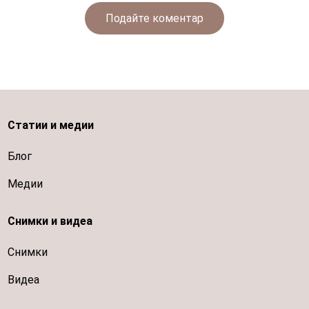
Подайте коментар
Статии и медии
Блог
Медии
Снимки и видеа
Снимки
Видеа