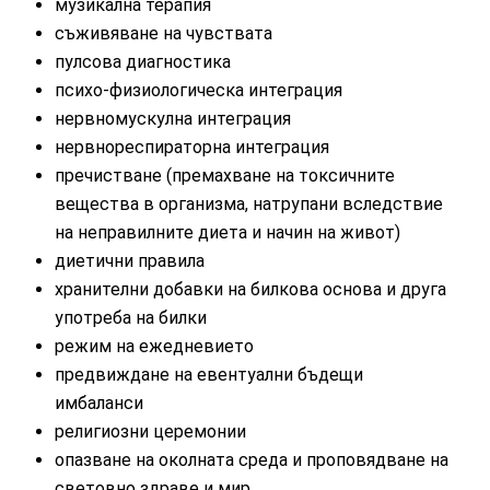
музикална терапия
съживяване на чувствата
пулсова диагностика
психо-физиологическа интеграция
нервномускулна интеграция
нервнореспираторна интеграция
пречистване (премахване на токсичните
вещества в организма, натрупани вследствие
на неправилните диета и начин на живот)
диетични правила
хранителни добавки на билкова основа и друга
употреба на билки
режим на ежедневието
предвиждане на евентуални бъдещи
имбаланси
религиозни церемонии
опазване на околната среда и проповядване на
световно здраве и мир