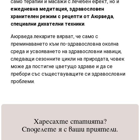
само терапии и масажи с лечебен ефект, но и
ежедневна медитация, здравословен
хранителен режим с рецепти от Аюрведа
,
специални дихателни техники
.
Аюрведа лекарите вярват, че само с
преминаването към по-здравословна околна
среда и усвояването на здравословни навици,
следващи сезонните цикли на природата, човек
може да постигне цветущо здраве и да се
пребори със съществуващите си здравословни
проблеми.
Харесахте статията?
Споделете я с ваши приятели.