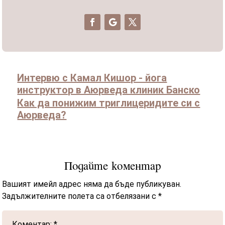
Интервю с Камал Кишор - йога
инструктор в Аюрведа клиник Банско
Как да понижим триглицеридите си с
Аюрведа?
Подайте коментар
Вашият имейл адрес няма да бъде публикуван.
Задължителните полета са отбелязани с
*