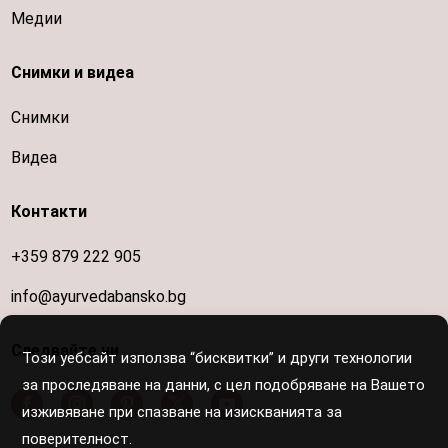
Медии
Снимки и видеа
Снимки
Видеа
Контакти
+359 879 222 905
info@ayurvedabansko.bg
Следвайте ни
Този уебсайт използва “бисквитки” и други технологии
за проследяване на данни, с цел подобряване на Вашето
изживяване при спазване на изискванията за
поверителност.