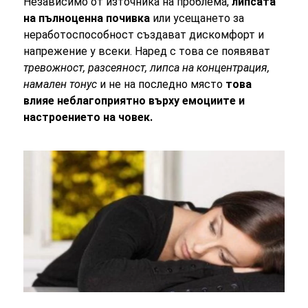
Независимо от източника на проблема,
липсата
на пълноценна почивка
или усещането за
неработоспособност създават дискомфорт и
напрежение у всеки. Наред с това се появяват
тревожност, разсеяност, липса на концентрация,
намален тонус
и не на последно място
това
влияе неблагоприятно върху емоциите и
настроението на човек.