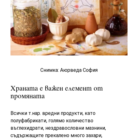
Снимка: Аюрведа София
Храната е важен елемент от
промяната
Всички т.нар. вредни продукти, като
полуфабрикати, голямо количество
въглехидрати, нездравословни мазнини,
съдържащите прекалено много захари,