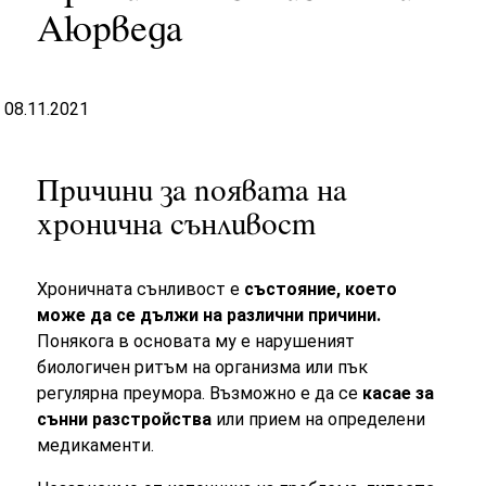
Аюрведа
08.11.2021
Причини за появата на
хронична сънливост
Хроничната сънливост е
състояние, което
може да се дължи на различни причини.
Понякога в основата му е нарушеният
биологичен ритъм на организма или пък
регулярна преумора. Възможно е да се
касае за
сънни разстройства
или прием на определени
медикаменти.