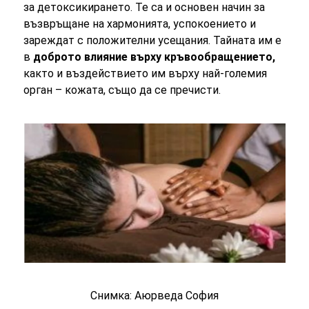
за детоксикирането. Те са и основен начин за
възвръщане на хармонията, успокоението и
зареждат с положителни усещания. Тайната им е
в
доброто влияние върху кръвообращението,
както и въздействието им върху най-големия
орган – кожата, също да се пречисти.
Снимка: Аюрведа София