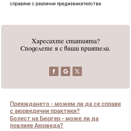
справяне с различни предизвикателства.
Харесахте статията?
Споделете я с ваши приятели.
Преяждането - можем ли да се справи
с аюрведични практики?
Болест на Бюргер - може ли да
повлияе Аюрведа?