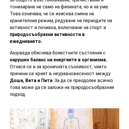
тонизиране не само на физиката, но и на ума.
Това означава, че се изисква смяна на
хранителния режим, редуване на периодите на
активност и почивка, включване на спорт и
природосъобразни активности в
ежедневието.
Аюрведа обяснява болестните състояния с
нарушен баланс на енергиите в организма.
Отнася се и за хроничната сънливост, чиито
причини се крият в неуравновесеност между
Доша, Вата и Пита
. За да се преодолее всичко
това може да се заложи на природосъобразния
подход.