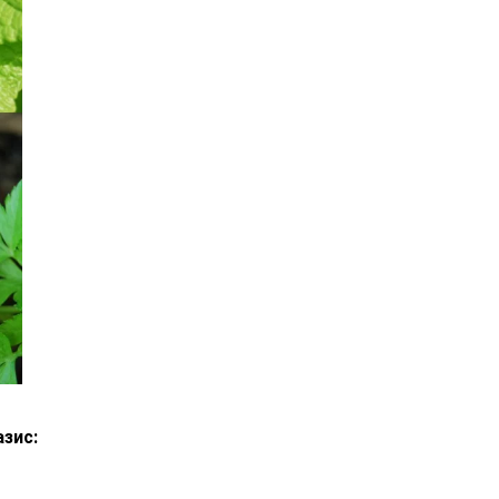
азис: