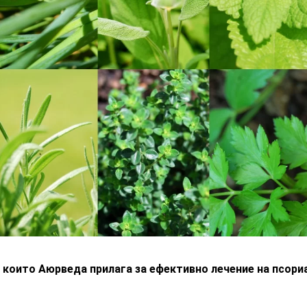
, които Аюрведа прилага за ефективно лечение на псори