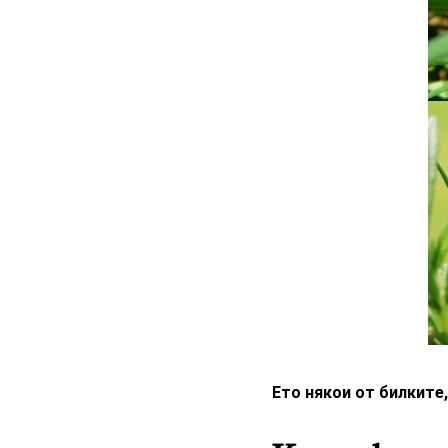
Ето някои от билките