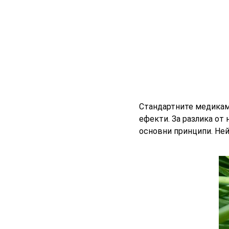
Стандартните медикам
ефекти. За разлика от
основни принципи. Не