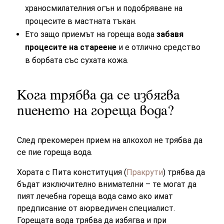
храносмилателния огън и подобряване на
процесите в мастната тъкан.
Ето защо приемът на гореща вода
забавя
процесите на стареене
и е отлично средство
в борбата със сухата кожа.
Кога трябва да се избягва
пиенето на гореща вода?
След прекомерен прием на алкохол не трябва да
се пие гореща вода.
Хората с Пита конституция (
Пракрути
) трябва да
бъдат изключително внимателни – те могат да
пият лечебна гореща вода само ако имат
предписание от аюрведичен специалист.
Горещата вода трябва да избягва и при