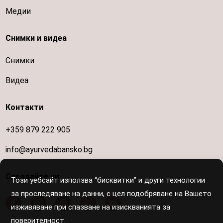
Медии
Снимки и видеа
Снимки
Видеа
Контакти
+359 879 222 905
info@ayurvedabansko.bg
Следвайте ни
Този уебсайт използва “бисквитки” и други технологии
за проследяване на данни, с цел подобряване на Вашето
изживяване при спазване на изискванията за
поверителност.