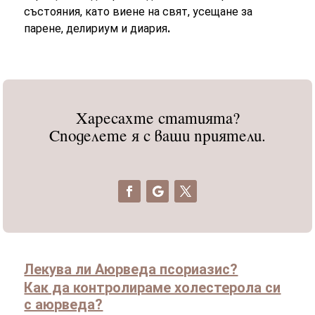
състояния, като виене на свят, усещане за
парене, делириум и диария
.
Харесахте статията?
Споделете я с ваши приятели.
Лекува ли Аюрведа псориазис?
Как да контролираме холестерола си
с аюрведа?