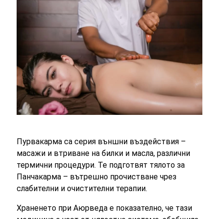
Пурвакарма са серия външни въздействия –
масажи и втриване на билки и масла, различни
термични процедури. Те подготвят тялото за
Панчакарма – вътрешно прочистване чрез
слабителни и очистителни терапии.
Храненето при Аюрведа е показателно, че тази