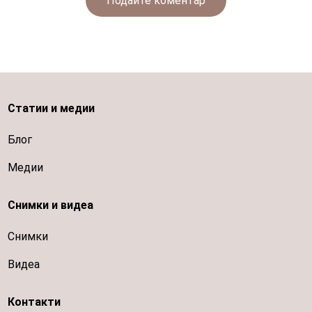
Подайте коментар
Статии и медии
Блог
Медии
Снимки и видеа
Снимки
Видеа
Контакти