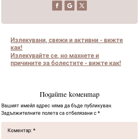
Излекувани, свежи и активни - вижте
как!
Излекувайте се, но махнете и
причините за болестите - вижте как!
Подайте коментар
Вашият имейл адрес няма да бъде публикуван.
Задължителните полета са отбелязани с
*