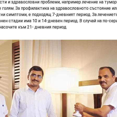
сти и здравословни проблеми, например
лечение на тумор
голям. За профилактика на здравословното състояние или
ни симптоми, е подходящ 7-дневният период. За лечениет
нен стадии има 10 и 14-дневен период. В случай на по-сер
насочите към 21- дневния период.