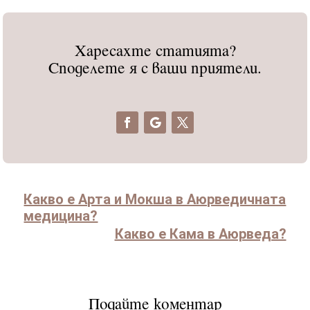
Харесахте статията?
Споделете я с ваши приятели.
Какво е Арта и Мокша в Аюрведичната
медицина?
Какво е Кама в Аюрведа?
Подайте коментар