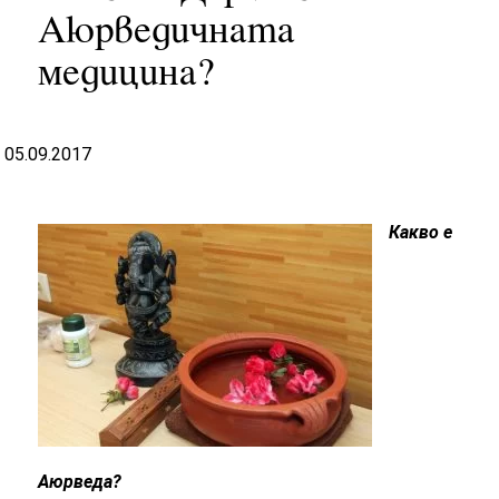
Аюрведичната
медицина?
05.09.2017
Какво е
Аюрведа?