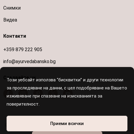
Снимки
Видеа
Контакти
+359 879 222 905
info@ayurvedabansko.bg
Следвайте ни
Този уебсайт използва “бисквитки” и други технологии
за проследяване на данни, с цел подобряване на Вашето
изживяване при спазване на изискванията за
поверителност.
Осигурен е достъп за хора с увреждания
Приеми всички