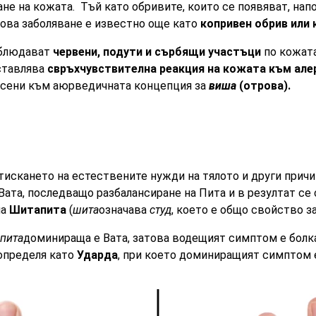
ане на кожата. Тъй като обривите, които се появяват, нап
това заболяване е известно още като
копривен обрив или 
аблюдават
червени, подути и сърбящи участъци
по кожата
ставлява
свръхчувствителна реакция на кожата към але
есени към аюрведичната концепция за
виша
(отрова).
отискането на естествените нужди на тялото и други причи
Вата, последващо разбалансиране на Пита и в резултат се 
ча
Шитапита
(
шита
означава
студ
, което е общо свойство за
пита
доминираща е Вата, затова водещият симптом е болк
 определя като
Ударда
, при което доминиращият симптом 