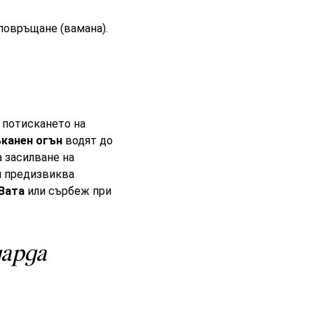
повръщане (вамана).
 потискането на
ъканен огън
водят до
а засилване на
 и предизвиква
 Вата
или сърбеж при
арда