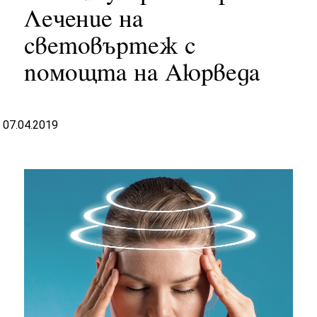
Лечение на
световъртеж с
помощта на Аюрведа
07.04.2019