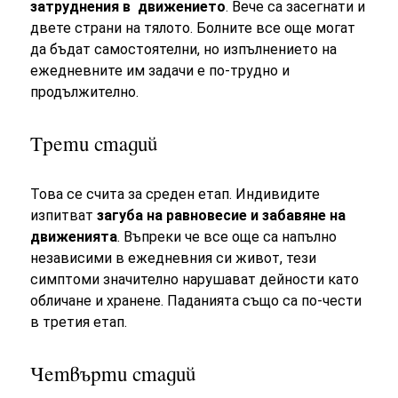
затруднения в движението
. Вече са засегнати и
двете страни на тялото. Болните все още могат
да бъдат самостоятелни, но изпълнението на
ежедневните им задачи е по-трудно и
продължително.
Трети стадий
Това се счита за среден етап. Индивидите
изпитват
загуба на равновесие и забавяне на
движенията
. Въпреки че все още са напълно
независими в ежедневния си живот, тези
симптоми значително нарушават дейности като
обличане и хранене. Паданията също са по-чести
в третия етап.
Четвърти стадий