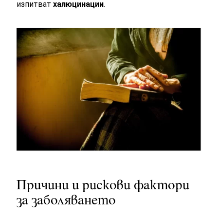
изпитват
халюцинации
.
Причини и рискови фактори
за заболяването