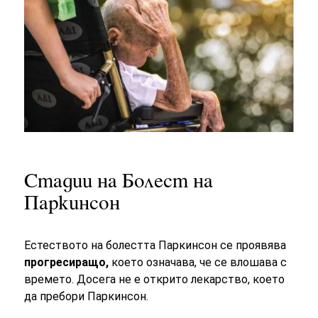
Стадии на Болест на
Паркинсон
Естеството на болестта Паркинсон се проявява
прогресиращо,
което означава, че се влошава с
времето. Досега не е открито лекарство, което
да пребори Паркинсон.