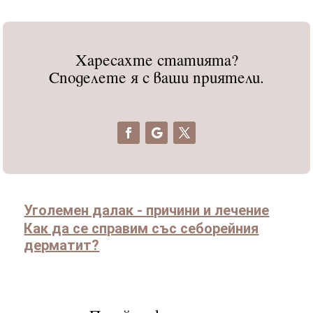
Харесахте статията?
Споделете я с ваши приятели.
Уголемен далак - причини и лечение
Как да се справим със себорейния
дерматит?