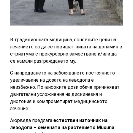
В традиционнага медицина, основните цели на
лечението са да се повишат нивата на допамин в
стриатума с прекурсорно заместване и/или да
се намали разграждането му.
С напредването на заболяването постоянното
увеличаване на дозата на леводопа е
неизбежно. По-високите дози обаче причиняват
двигателни усложнения на дискинезия и
дистония и компрометират медицинското
лечение.
Аюрведа предлага
естествен източник на
леводопа – семената на растението Mucuna