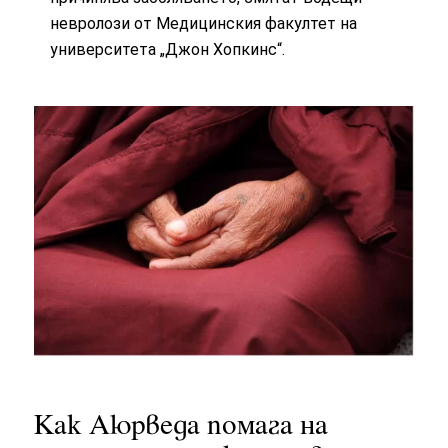
невролози от Медицинския факултет на
университета „Джон Хопкинс“.
Как Аюрведа помага на