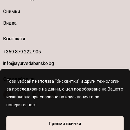
Снимки
Видеа
Контакти
+359 879 222 905
info@ayurvedabansko.bg
Следвайте ни
Този уебсайт използва “бисквитки” и други технологии
за проследяване на данни, с цел подобряване на Вашето
изживяване при спазване на изискванията за
поверителност.
Осигурен е достъп за хора с увреждания
Приеми всички