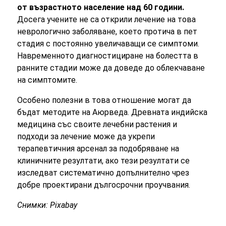
от възрастното население над 60 години.
Досега учените не са открили лечение на това
неврологично заболяване, което протича в пет
стадия с постоянно увеличаващи се симптоми.
Навременното диагностициране на болестта в
ранните стадии може да доведе до облекчаване
на симптомите.
Особено полезни в това отношение могат да
бъдат методите на Аюрведа. Древната индийска
медицина със своите лечебни растения и
подходи за лечение може да укрепи
терапевтичния арсенал за подобряване на
клиничните резултати, ако тези резултати се
изследват систематично допълнително чрез
добре проектирани дългосрочни проучвания.
Снимки: Pixabay