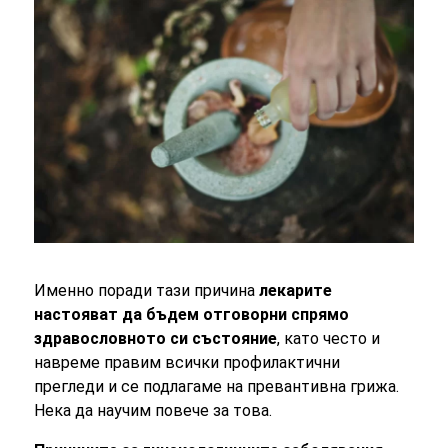
Именно поради тази причина
лекарите
настояват да бъдем отговорни спрямо
здравословното си състояние
,
като често и
навреме правим всички профилактични
прегледи и се подлагаме на превантивна грижа.
Нека да научим повече за това
.