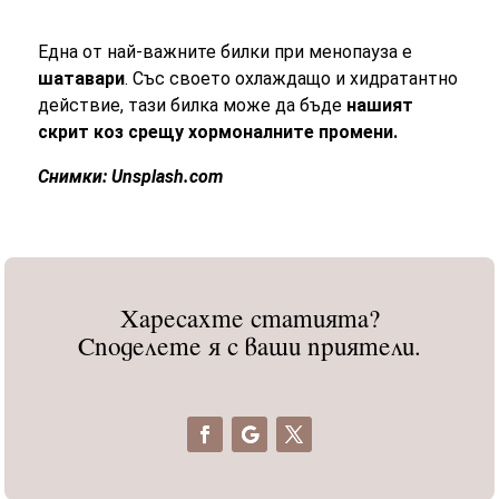
Една от най-важните билки при менопауза е
шатавари
. Със своето охлаждащо и хидратантно
действие, тази билка може да бъде
нашият
скрит коз срещу хормоналните промени.
Снимки: Unsplash.com
Харесахте статията?
Споделете я с ваши приятели.