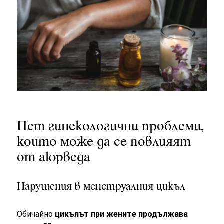
Пет гинекологични проблеми,
които може да се повлияят
от аюрведа
Нарушения в менструалния цикъл
Обичайно
цикълът при жените продължава