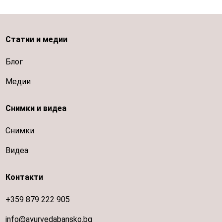
Статии и медии
Блог
Медии
Снимки и видеа
Снимки
Видеа
Контакти
+359 879 222 905
info@ayurvedabansko.bg