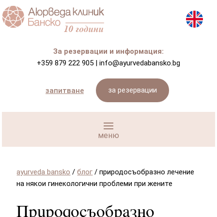
За резервации и информация:
+359 879 222 905
|
info@ayurvedabansko.bg
за резервации
запитване
ayurveda bansko
/
блог
/
природосъобразно лечение
на някои гинекологични проблеми при жените
Природосъобразно