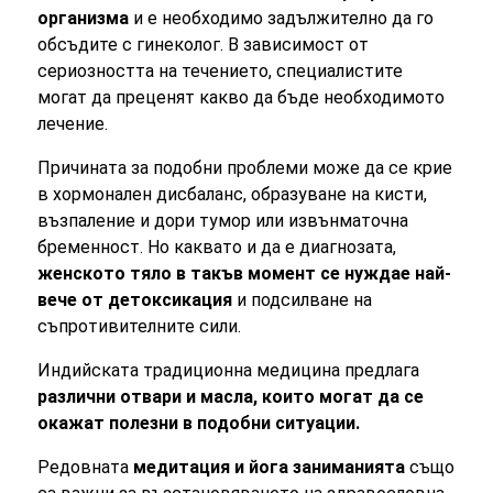
организма
и е необходимо задължително да го
обсъдите с гинеколог. В зависимост от
сериозността на течението, специалистите
могат да преценят какво да бъде необходимото
лечение.
Причината за подобни проблеми може да се крие
в хормонален дисбаланс, образуване на кисти,
възпаление и дори тумор или извънматочна
бременност. Но каквато и да е диагнозата,
женското тяло в такъв момент се нуждае най-
вече от детоксикация
и подсилване на
съпротивителните сили.
Индийската традиционна медицина предлага
различни отвари и масла, които могат да се
окажат полезни в подобни ситуации.
Редовната
медитация и йога заниманията
също