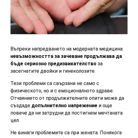
Въпреки напредването на модерната медицина
невъзможността за зачеване продължава да
бъде сериозно предизвикателство
за
засегнатите двойки и гинеколозите.
Тези проблеми са свързани не само с
физическото, но и с емоционалното здраве.
Отчаянието от продължителните опити може да
създаде
допълнително напрежение
и още
повече да ни затрудни да постигнем мечтаната
цел.
Не винаги проблемите са при жената. Понякога