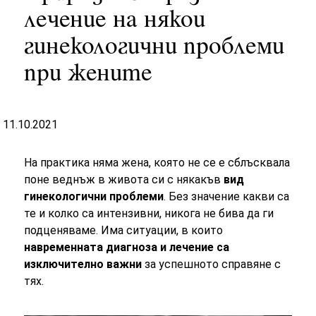
лечение на някои
гинекологични проблеми
при жените
11.10.2021
На практика няма жена, която не се е сблъсквала
поне веднъж в живота си с някакъв
вид
гинекологични проблеми
.
Без значение какви са
те и колко са интензивни, никога не бива да ги
подценяваме. Има ситуации, в които
навременната диагноза и лечение са
изключително важни
за успешното справяне с
тях.