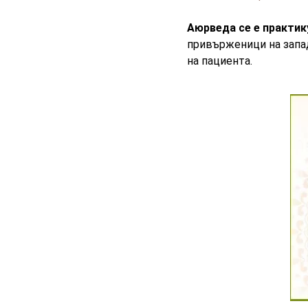
Аюрведа се е практик
привърженици на запад
на пациента.