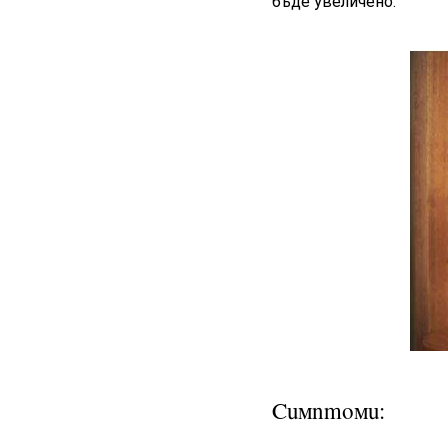
бъде увеличено.
Симптоми: