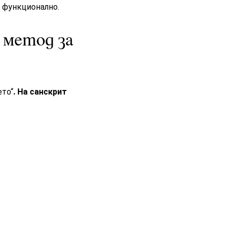
и функционално.
 метод за
ето“
. На санскрит