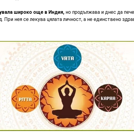
увала широко още в Индия,
но продължава и днес да печ
. При нея се лекува цялата личност, а не единствено здр