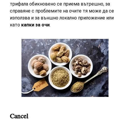
трифала обикновено се приема вътрешно, за
справяне с проблемите на очите тя може да се
използва и за външно локално приложение или
като
капки за очи
.
Cancel