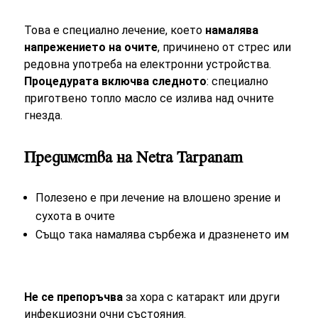
Това е специално лечение, което
намалява
напрежението на очите
, причинено от стрес или
редовна употреба на електронни устройства.
Процедурата включва следното
: специално
приготвено топло масло се излива над очните
гнезда.
Предимства на Netra Tarpanam
Полезено е при лечение на влошено зрение и
сухота в очите
Също така намалява сърбежа и дразненето им
Не се препоръчва
за хора с катаракт или други
инфекциозни очни състояния.