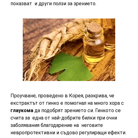
показват и други ползи за зрението.
Проучване, проведено в Корея, разкрива, че
екстрактът от гинко е помогнал на много хора с
глаукома
да подобрят зрението си. Гинкото се
счита за една от най-добрите билки при очни
заболявания благодарение на неговите
невропротективни и съдово регулиращи ефекти.