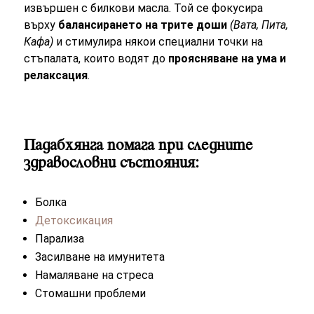
извършен с билкови масла. Той се фокусира
върху
балансирането на трите доши
(Вата, Пита,
Кафа)
и стимулира някои специални точки на
стъпалата, които водят до
проясняване на ума и
релаксация
.
Падабхянга помага при следните
здравословни състояния:
Болка
Детоксикация
Парализа
Засилване на имунитета
Намаляване на стреса
Стомашни проблеми