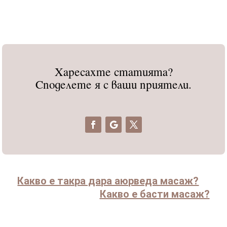
Харесахте статията?
Споделете я с ваши приятели.
Какво е такра дара аюрведа масаж?
Какво е басти масаж?