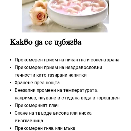
Какво да се избягва
Прекомерен прием на пикантна и солена храна
Прекомерен прием на нездравословни
течности като газирани напитки
Хранене през нощта
Внезапни промени на температурата,
например, плуване в студена вода в горещ ден
Прекомерният плач
Спане на твърде висока или ниска
възглавница
Прекомерен гняв или мъка