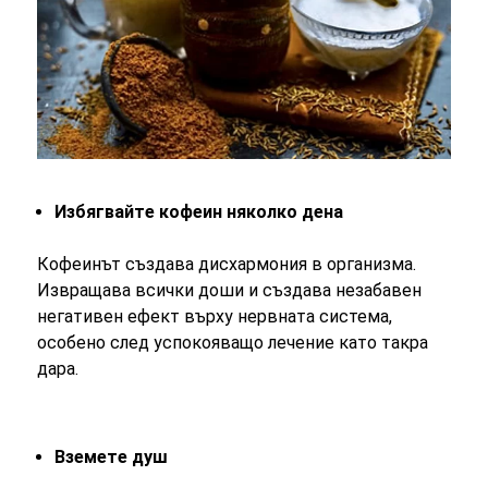
Избягвайте кофеин няколко дена
Кофеинът създава дисхармония в организма.
Извращава всички доши и създава незабавен
негативен ефект върху нервната система,
особено след успокояващо лечение като такра
дара.
Вземете душ