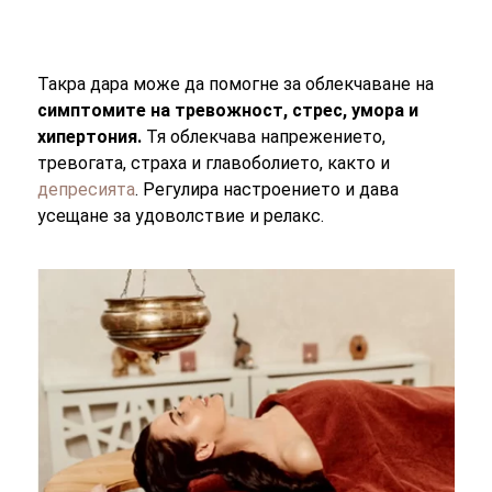
Такра дара може да помогне за облекчаване на
симптомите на тревожност, стрес, умора и
хипертония.
Тя облекчава напрежението,
тревогата, страха и главоболието, както и
депресията
. Регулира настроението и дава
усещане за удоволствие и релакс.