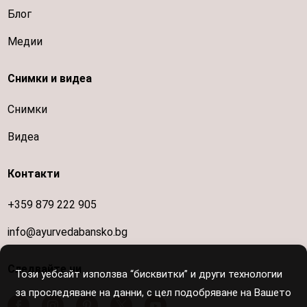
Блог
Медии
Снимки и видеа
Снимки
Видеа
Контакти
+359 879 222 905
info@ayurvedabansko.bg
Следвайте ни
Този уебсайт използва “бисквитки” и други технологии
за проследяване на данни, с цел подобряване на Вашето