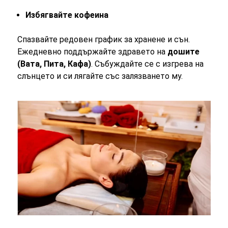
Избягвайте кофеина
Спазвайте редовен график за хранене и сън.
Ежедневно поддържайте здравето на
дошите
(Вата, Пита, Кафа)
. Събуждайте се с изгрева на
слънцето и си лягайте със залязването му.