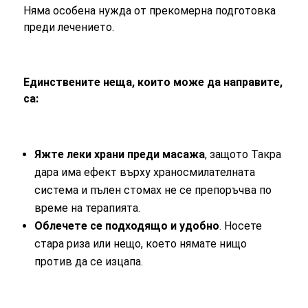
Няма особена нужда от прекомерна подготовка
преди лечението.
Единствените неща, които може да направите,
са:
Яжте леки храни преди масажа
, защото Такра
дара има ефект върху храносмилателната
система и пълен стомах не се препоръчва по
време на терапията.
Облечете се подходящо и удобно
. Носете
стара риза или нещо, което нямате нищо
против да се изцапа.