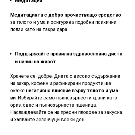
Медитация
Медитацията е добро прочистващо средство
за тялото и ума и осигурява подобни психични
ползи като на такра дара.
Поддържайте правилна здравословна диета
и начин на живот
Хранете се добре. Диета с високо съдържание
на захар, кофеин и рафинирани продукти ще
окаже
негативно влияние върху тялото и ума
ви
. Избирайте само пълнозърнести храни като
ориз, овес и пълнозърнеста пшеница.
Наслаждевайте се на пресни плодове за закуска
и хапвайте зеленчуци всеки ден.