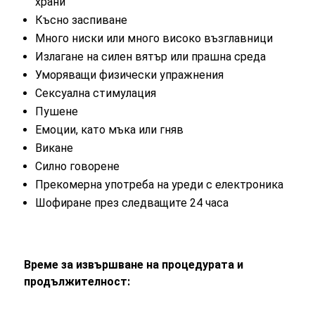
храни
Късно заспиване
Много ниски или много високо възглавници
Излагане на силен вятър или прашна среда
Уморяващи физически упражнения
Сексуална стимулация
Пушене
Емоции, като мъка или гняв
Викане
Силно говорене
Прекомерна употреба на уреди с електроника
Шофиране през следващите 24 часа
Време за извършване на процедурата и
продължителност: