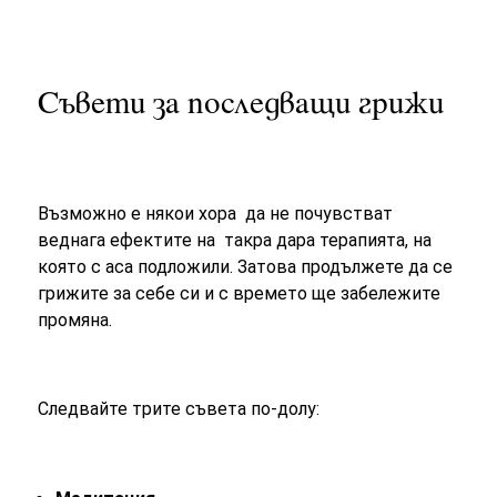
Съвети за последващи грижи
Възможно е някои хора да не почувстват
веднага ефектите на такра дара терапията, на
която с аса подложили. Затова продължете да се
грижите за себе си и с времето ще забележите
промяна.
Следвайте трите съвета по-долу: