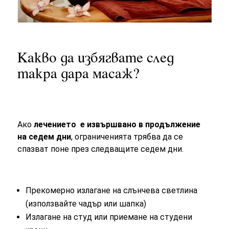
Какво да избягвате след
такра дара масаж?
Ако
лечението е извършвано в продължение
на седем дни
, ограниченията трябва да се
спазват поне през следващите седем дни.
Прекомерно излагане на слънчева светлина
(използвайте чадър или шапка)
Излагане на студ или приемане на студени