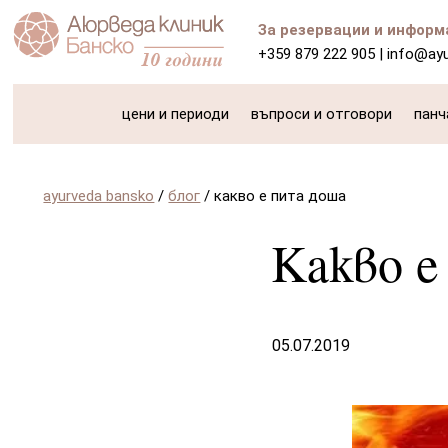
За резервации и информ
+359 879 222 905
|
info@ay
цени и периоди
въпроси и отговори
панч
ayurveda bansko
/
блог
/
какво е пита доша
Какво 
05.07.2019