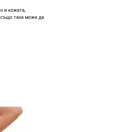
о и кожата,
 също така може да