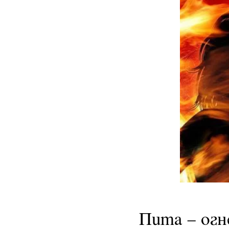
Пита – ог