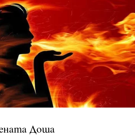
нената Доша