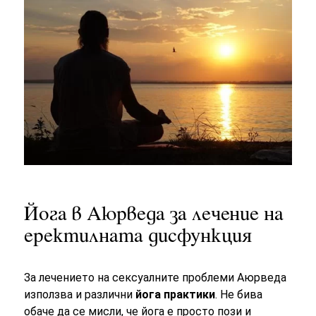
Йога в Аюрведа за лечение на
еректилната дисфункция
За лечението на сексуалните проблеми Аюрведа
използва и различни
йога практики
. Не бива
обаче да се мисли, че йога е просто пози и