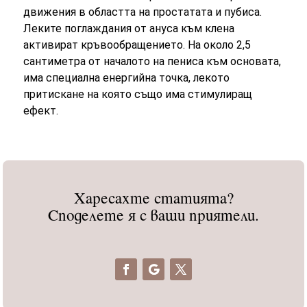
движения в областта на простатата и пубиса.
Леките поглаждания от ануса към клена
активират кръвообращението. На около 2,5
сантиметра от началото на пениса към основата,
има специална енергийна точка, лекото
притискане на която също има стимулиращ
ефект.
Харесахте статията?
Споделете я с ваши приятели.