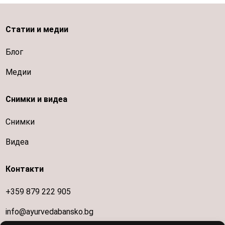
Статии и медии
Блог
Медии
Снимки и видеа
Снимки
Видеа
Контакти
+359 879 222 905
info@ayurvedabansko.bg