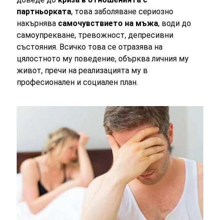
партньорката
, това заболяване сериозно
накърнява
самочувствието на мъжа
, води до
самоупрекване, тревожност, депресивни
състояния. Всичко това се отразява на
цялостното му поведение, обърква личния му
живот, пречи на реализацията му в
професионален и социален план.