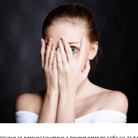
трудна за диагностициране и лечима сама по себе си, тъй 