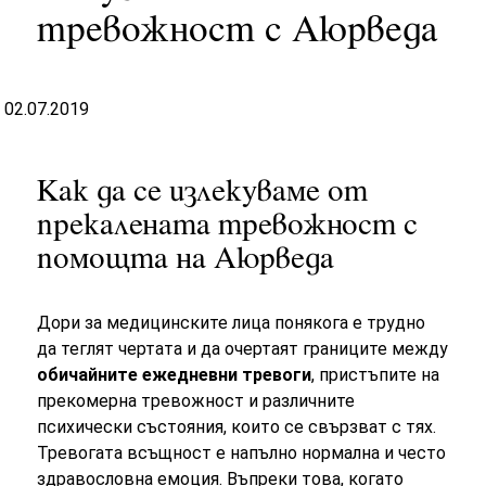
тревожност с Аюрведа
02.07.2019
Как да се излекуваме от
прекалената тревожност с
помощта на Аюрведа
Дори за медицинските лица понякога е трудно
да теглят чертата и да очертаят границите между
обичайните ежедневни тревоги
, пристъпите на
прекомерна тревожност и различните
психически състояния, които се свързват с тях.
Тревогата всъщност е напълно нормална и често
здравословна емоция. Въпреки това, когато