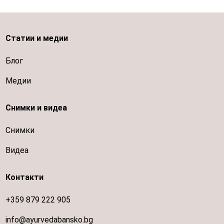
Статии и медии
Блог
Медии
Снимки и видеа
Снимки
Видеа
Контакти
+359 879 222 905
info@ayurvedabansko.bg