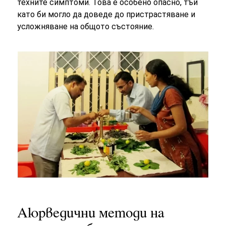
техните симптоми. Това е особено опасно, тъй
като би могло да доведе до пристрастяване и
усложняване на общото състояние.
Аюрведични методи на