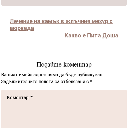
Лечение на камък в жлъчния мехур с
аюрведа
Какво е Пита Доша
Подайте коментар
Вашият имейл адрес няма да бъде публикуван.
Задължителните полета са отбелязани с
*