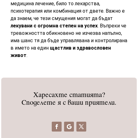
медицина лечение, било то лекарства,
психотерапия или комбинация от двете. Важно е
да знаем, че тези смущения могат да бъдат
лекувани с огромна степен на успех
. Въпреки че
тревожността обикновено не изчезва напълно,
има шанс тя да бъде управлявана и контролирана
в името на един
щастлив и здравословен
живот
.
Харесахте статията?
Споделете я с ваши приятели.