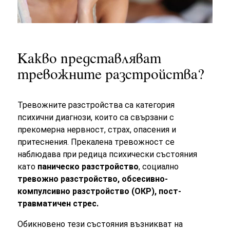
Какво представляват
тревожните разстройства?
Тревожните разстройства са категория
психични диагнози, които са свързани с
прекомерна нервност, страх, опасения и
притеснения. Прекалена тревожност се
наблюдава при редица психически състояния
като
паническо разстройство
, социално
тревожно разстройство, обсесивно-
компулсивно разстройство (ОКР), пост-
травматичен стрес.
Обикновено тези състояния възникват на