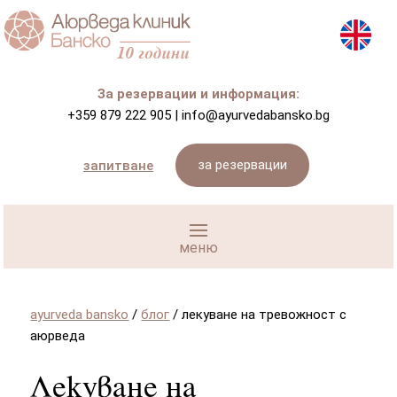
За резервации и информация:
+359 879 222 905
|
info@ayurvedabansko.bg
за резервации
запитване
ayurveda bansko
/
блог
/
лекуване на тревожност с
аюрведа
Лекуване на