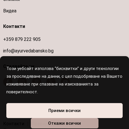
Видеа
Контакти
+359 879 222 905
info@ayurvedabansko.bg
Следвайте ни
Този уебсайт използва “бисквитки” и други технологии
за проследяване на данни, с цел подобряване на Вашето
изживяване при спазване на изискванията за
поверителност.
Осигурен е достъп за хора с увреждания
Приеми всички
Откажи всички
Контакти
|
Правила и условия
|