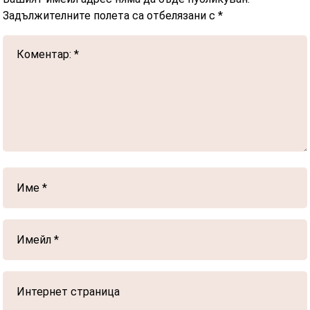
Задължителните полета са отбелязани с
*