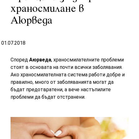
храносмилане в
Аюрведа
01.07.2018
Според
Аюрведа
, храносмилателните проблеми
стоят в основата на почти всички заболявания.
Ако храносмилателната система работи добре и
правилно, много от заболяванията могат да
бъдат предотвратени, а вече настъпилите
проблеми да бъдат отстранени.