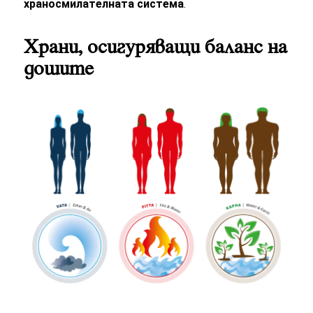
храносмилателната система
.
Храни, осигуряващи баланс на
дошите