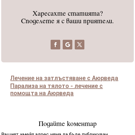
Харесахте статията?
Споделете я с ваши приятели.
Лечение на затлъстяване с Аюрведа
Парализа на тялото - лечение с
помощта на Аюрведа
Подайте коментар
Вашият имейл адрес няма да бъде публикуван.