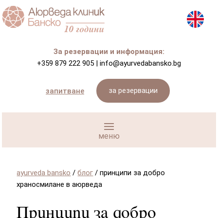
За резервации и информация:
+359 879 222 905
|
info@ayurvedabansko.bg
за резервации
запитване
ayurveda bansko
/
блог
/
принципи за добро
храносмилане в аюрведа
Принципи за добро