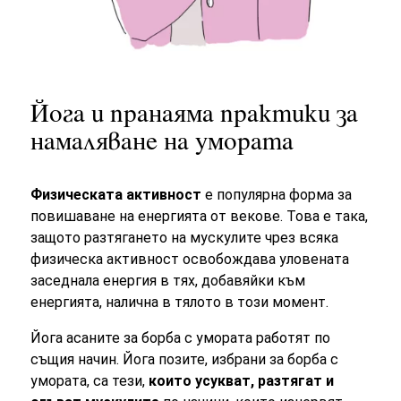
Йога и пранаяма практики за
намаляване на умората
Физическата активност
е популярна форма за
повишаване на енергията от векове. Това е така,
защото разтягането на мускулите чрез всяка
физическа активност освобождава уловената
заседнала енергия в тях, добавяйки към
енергията, налична в тялото в този момент.
Йога асаните за борба с умората работят по
същия начин. Йога позите, избрани за борба с
умората, са тези,
които усукват, разтягат и