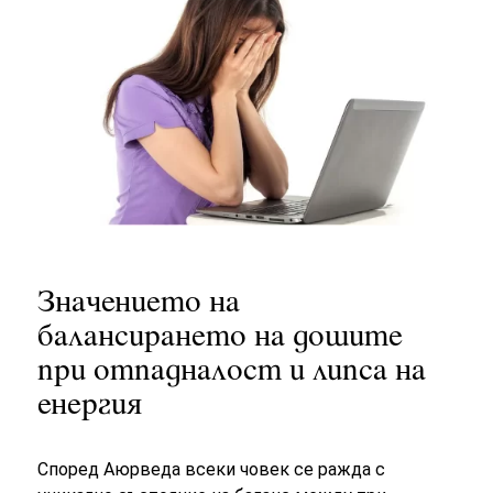
Значението на
балансирането на дошите
при отпадналост и липса на
енергия
Според Аюрведа всеки човек се ражда с