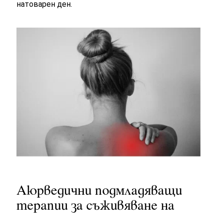
натоварен ден.
Аюрведични подмладяващи
терапии за съживяване на