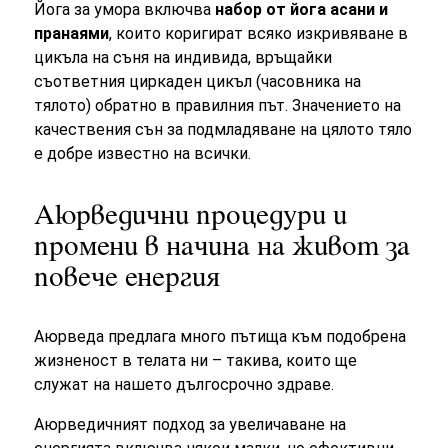
Йога за умора включва
набор от йога асани и
пранаями
, които коригират всяко изкривяване в
цикъла на съня на индивида, връщайки
съответния циркаден цикъл (часовника на
тялото) обратно в правилния път. Значението на
качествения сън за подмладяване на цялото тяло
е добре известно на всички.
Аюрведични процедури и
промени в начина на живот за
повече енергия
Аюрведа предлага много пътища към подобрена
жизненост в телата ни – такива, които ще
служат на нашето дългосрочно здраве.
Аюрведичният подход за увеличаване на