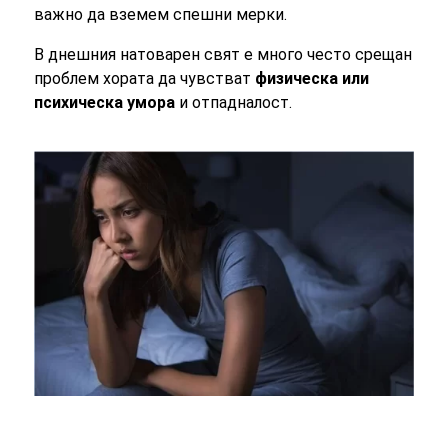
важно да вземем спешни мерки.
В днешния натоварен свят е много често срещан
проблем хората да чувстват
физическа или
психическа умора
и отпадналост.