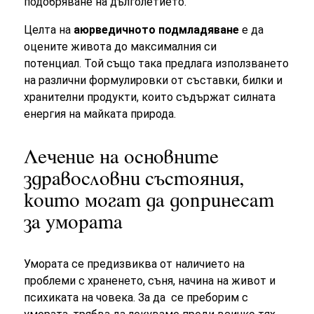
подобряване на дълголетието.
Целта на
аюрведичното подмладяване
е да
оцените живота до максималния си
потенциал. Той също така предлага използването
на различни формулировки от съставки, билки и
хранителни продукти, които съдържат силната
енергия на майката природа.
Лечение на основните
здравословни състояния,
които могат да допринесат
за умората
Умората се предизвиква от наличието на
проблеми с храненето, съня, начина на живот и
психиката на човека. За да се преборим с