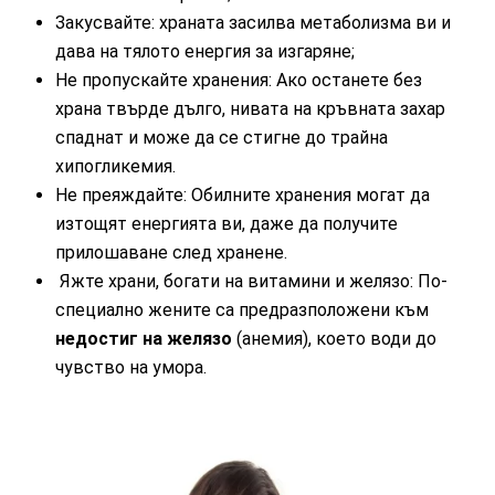
Закусвайте: храната засилва метаболизма ви и
дава на тялото енергия за изгаряне;
Не пропускайте хранения: Ако останете без
храна твърде дълго, нивата на кръвната захар
спаднат и може да се стигне до трайна
хипогликемия.
Не преяждайте: Обилните хранения могат да
изтощят енергията ви, даже да получите
прилошаване след хранене.
Яжте храни, богати на витамини и желязо: По-
специално жените са предразположени към
недостиг на желязо
(анемия), което води до
чувство на умора.