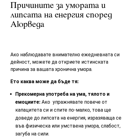
Причините за умората и
липсата на енергия според
Аюрведа
Ако наблюдавате внимателно ежедневната си
дейност, можете да откриете истинската
причина за вашата хронична умора.
Ето каква може да бъде тя:
Прекомерна употреба на ума, тялото и
емоциите:
Ако упражнявате повече от
капацитета си и спите по-малко, това ще
доведе до липсата на енергия, изразяваща се
във физическа или умствена умора, слабост,
загуба на сили.