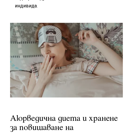
индивида.
Аюрведична диета и хранене
за повишаване на