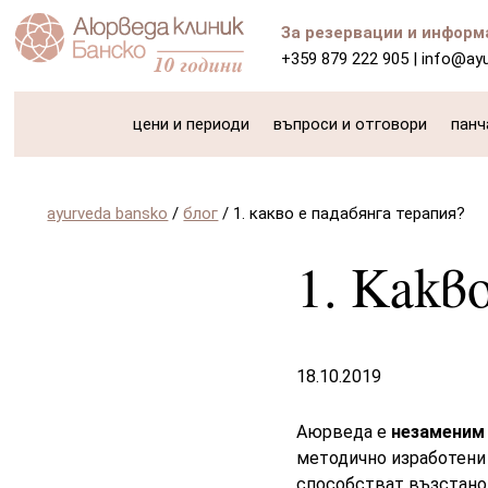
За резервации и информ
+359 879 222 905
|
info@ay
цени и периоди
въпроси и отговори
панч
ayurveda bansko
/
блог
/
1. какво е падабянга терапия?
1. Какв
18.10.2019
Аюрведа е
незаменим 
методично изработени 
способстват възстано