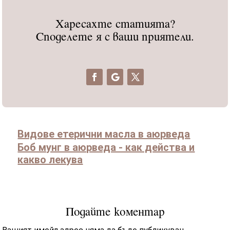
Харесахте статията?
Споделете я с ваши приятели.
Видове етерични масла в аюрведа
Боб мунг в аюрведа - как действа и
какво лекува
Подайте коментар