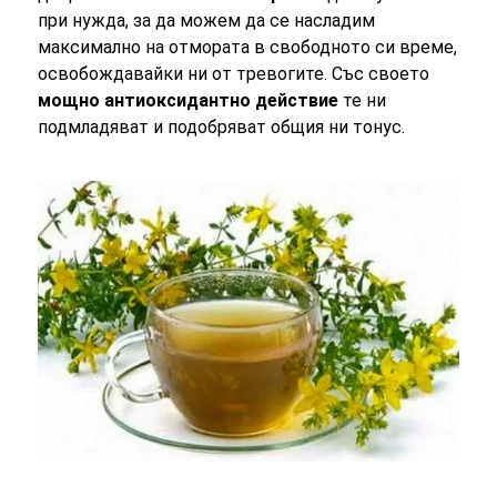
при нужда, за да можем да се насладим
максимално на отмората в свободното си време,
освобождавайки ни от тревогите. Със своето
мощно антиоксидантно действие
те ни
подмладяват и подобряват общия ни тонус.