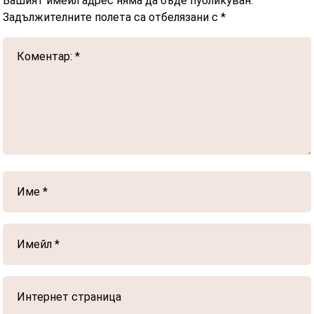
Вашият имейл адрес няма да бъде публикуван.
Задължителните полета са отбелязани с
*