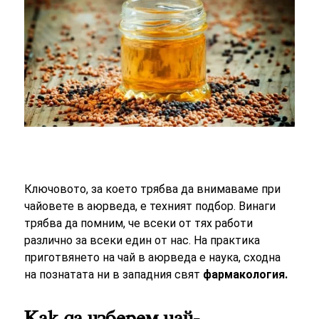
Ключовото, за което трябва да внимаваме при
чайовете в аюрведа, е техният подбор. Винаги
трябва да помним, че всеки от тях работи
различно за всеки един от нас. На практика
приготвянето на чай в аюрведа е наука, сходна
на познатата ни в западния свят
фармакология.