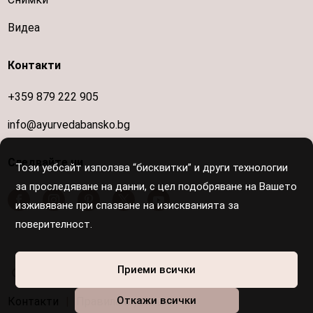
Видеа
Контакти
+359 879 222 905
info@ayurvedabansko.bg
Следвайте ни
Този уебсайт използва “бисквитки” и други технологии
за проследяване на данни, с цел подобряване на Вашето
изживяване при спазване на изискванията за
поверителност.
Осигурен е достъп за хора с увреждания
Приеми всички
Откажи всички
Контакти
|
Правила и условия
|