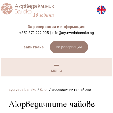
За резервации и информация:
+359 879 222 905
|
info@ayurvedabansko.bg
за резервации
запитване
ayurveda bansko
/
блог
/
аюрведичните чайове
Аюрведичните чайове