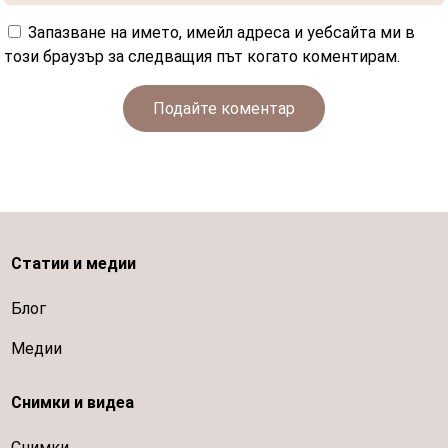
Запазване на името, имейл адреса и уебсайта ми в
този браузър за следващия път когато коментирам.
Подайте коментар
Статии и медии
Блог
Медии
Снимки и видеа
Снимки