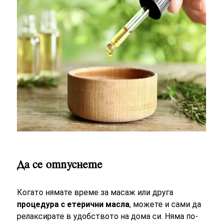
Да се отпуснете
Когато нямате време за масаж или друга
процедура с етерични масла
, можете и сами да
релаксирате в удобството на дома си. Няма по-