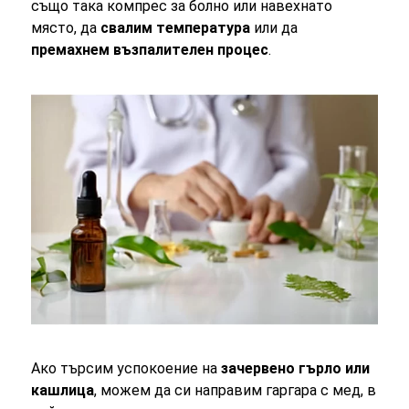
също така компрес за болно или навехнато
място, да
свалим температура
или да
премахнем възпалителен процес
.
Ако търсим успокоение на
зачервено гърло или
кашлица
, можем да си направим гаргара с мед, в