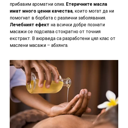
прибавим ароматни олиа.
Етеричните масла
имат много ценни качества
, които могат да ни
помогнат в борбата с различни заболявания.
Лечебният ефект
на всички добре познати
масажи се подсилва стократно от точния
екстракт. В аюрведа са разработени цял клас от
маслени масажи – абхянга.