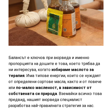
Балансът е ключов при аюрведа и именно
пропорцията на дошите е това, което трябва да
ни интересува, когато
избираме маслото за
терапия
. Има типове енергии, които се нуждаят
от определени сортове масла, както и от повече
или
по-малко масленост, в зависимост от
собствената си природа
. Вземайки всичко това
предвид, нашият аюрведа специалист
разработва най-правилната стратегия за нас.