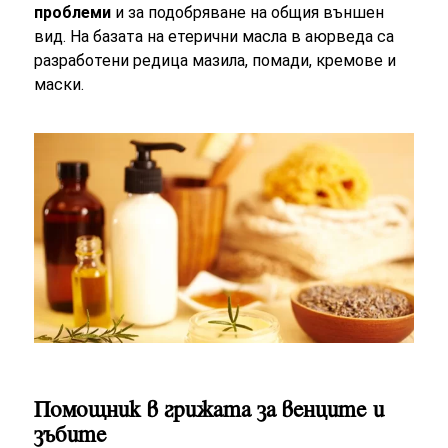
проблеми
и за подобряване на общия външен
вид. На базата на етерични масла в аюрведа са
разработени редица мазила, помади, кремове и
маски.
Помощник в грижата за венците и
зъбите