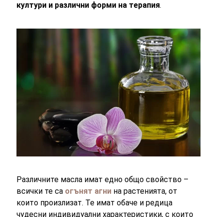
култури и различни форми на терапия
.
Различните масла имат едно общо свойство –
всички те са
огънят агни
на растенията, от
които произлизат. Те имат обаче и редица
чудесни индивидуални характеристики, с които