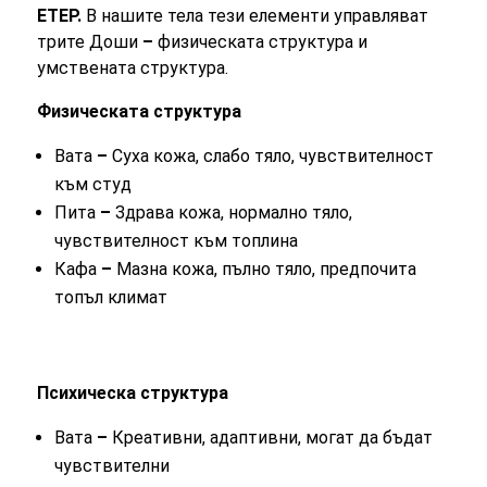
ЕТЕР.
В нашите тела тези елементи управляват
трите Доши
–
физическата структура и
умствената структура.
Физическата структура
Вата
–
Суха кожа, слабо тяло, чувствителност
към студ
Пита
–
Здрава кожа, нормално тяло,
чувствителност към топлина
Кафа
–
Мазна кожа, пълно тяло, предпочита
топъл климат
Психическа структура
Вата
–
Креативни, адаптивни, могат да бъдат
чувствителни