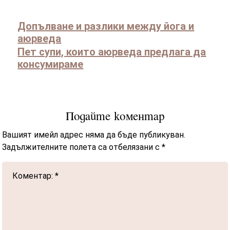
Допълване и разлики между йога и
аюрведа
Пет супи, които аюрведа предлага да
консумираме
Подайте коментар
Вашият имейл адрес няма да бъде публикуван.
Задължителните полета са отбелязани с
*