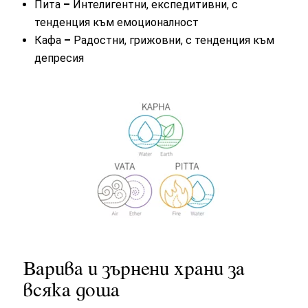
Пита
–
Интелигентни, експедитивни, с
тенденция към емоционалност
Кафа
–
Радостни, грижовни, с тенденция към
депресия
Варива и зърнени храни за
всяка доша