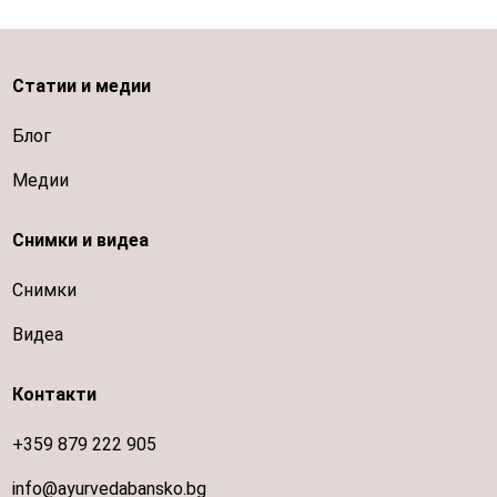
Статии и медии
Блог
Медии
Снимки и видеа
Снимки
Видеа
Контакти
+359 879 222 905
info@ayurvedabansko.bg