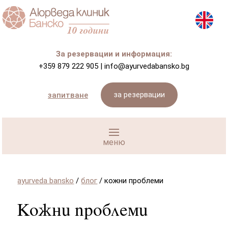
За резервации и информация:
+359 879 222 905
|
info@ayurvedabansko.bg
за резервации
запитване
ayurveda bansko
/
блог
/
кожни проблеми
Кожни проблеми