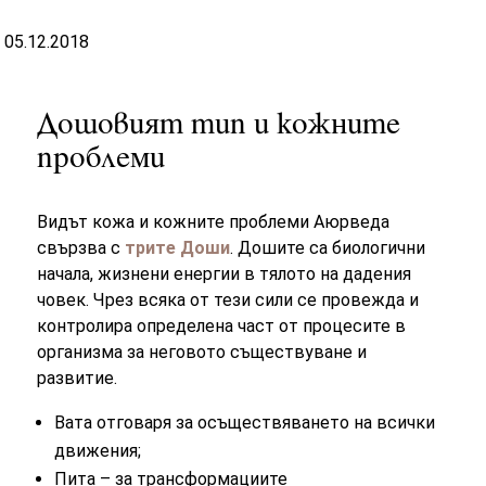
05.12.2018
Дошовият тип и кожните
проблеми
Видът кожа и кожните проблеми Аюрведа
свързва с
трите Доши
. Дошите са биологични
начала, жизнени енергии в тялото на дадения
човек. Чрез всяка от тези сили се провежда и
контролира определена част от процесите в
организма за неговото съществуване и
развитие.
Вата отговаря за осъществяването на всички
движения;
Пита – за трансформациите