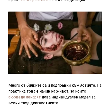
Много от билките са и подправки към ястията. На
практика това е начин на живот, за който
аюрведа лекарят
дава индивидуален модел за
всеки след диагностиката.