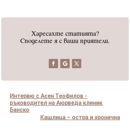
Харесахте статията?
Споделете я с ваши приятели.
Интервю с Асен Теофилов -
ръководител на Аюрведа клиник
Банско
Кашлица – остра и хронична