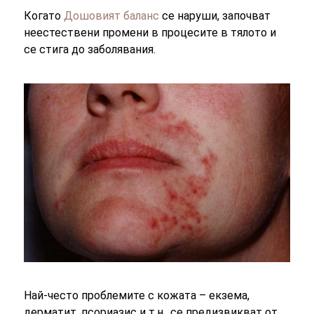
Когато
Дошовият баланс
се наруши, започват
неестествени промени в процесите в тялото и
се стига до заболявания.
Най-често проблемите с кожата – екзема,
дерматит, псориазис и т.н., се предизвикват от