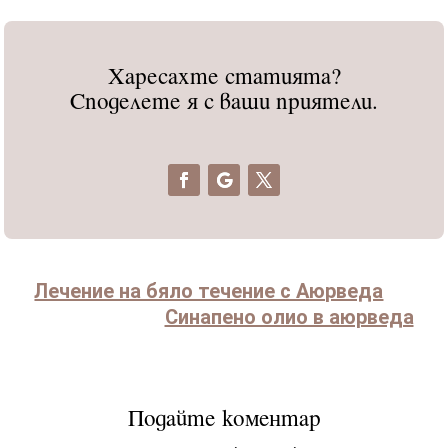
Харесахте статията?
Споделете я с ваши приятели.
Лечение на бяло течение с Аюрведа
Синапено олио в аюрведа
Подайте коментар