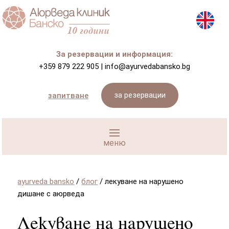
За резервации и информация:
+359 879 222 905
|
info@ayurvedabansko.bg
за резервации
запитване
ayurveda bansko
/
блог
/
лекуване на нарушено
дишане с аюрведа
Лекуване на нарушено