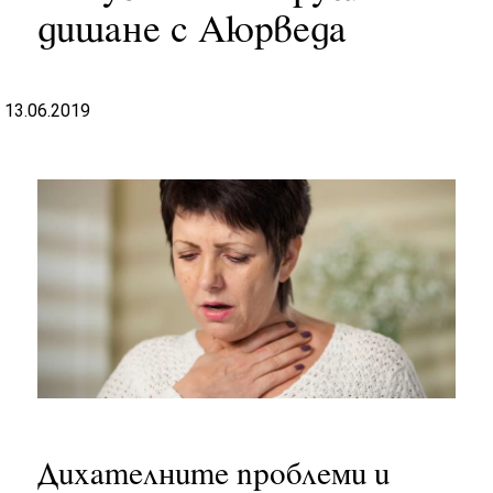
дишане с Аюрведа
13.06.2019
Дихателните проблеми и