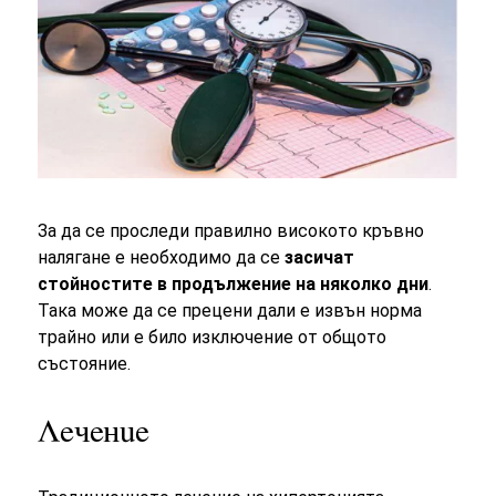
За да се проследи правилно високото кръвно
налягане е необходимо да се
засичат
стойностите в продължение на няколко дни
.
Така може да се прецени дали е извън норма
трайно или е било изключение от общото
състояние.
Лечение