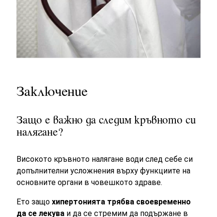
Заключение
Защо е важно да следим кръвното си
налягане?
Високото кръвното налягане води след себе си
допълнителни усложнения върху функциите на
основните органи в човешкото здраве.
Ето защо
хипертонията трябва своевременно
да се лекува
и да се стремим да подържане в