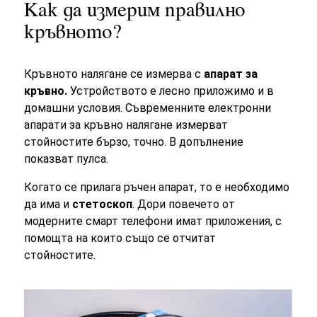
Как да измерим правилно
кръвното?
Кръвното налягане се измерва с
апарат за
кръвно.
Устройството е лесно приложимо и в
домашни условия. Съвременните електронни
апарати за кръвно налягане измерват
стойностите бързо, точно. В допълнение
показват пулса.
Когато се прилага ръчен апарат, то е необходимо
да има и
стетоскоп
. Дори повечето от
модерните смарт телефони имат приложения, с
помощта на които също се отчитат
стойностите.