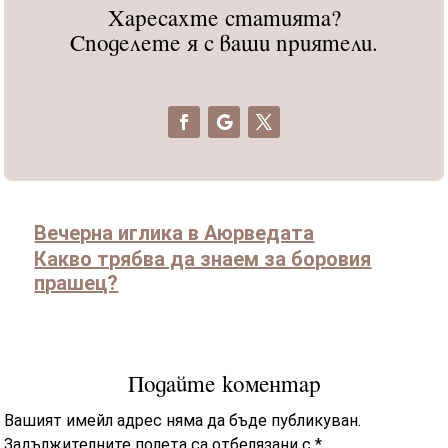
Харесахте статията?
Споделете я с ваши приятели.
Вечерна иглика в Аюрведата
Какво трябва да знаем за боровия
прашец?
Подайте коментар
Вашият имейл адрес няма да бъде публикуван.
Задължителните полета са отбелязани с
*