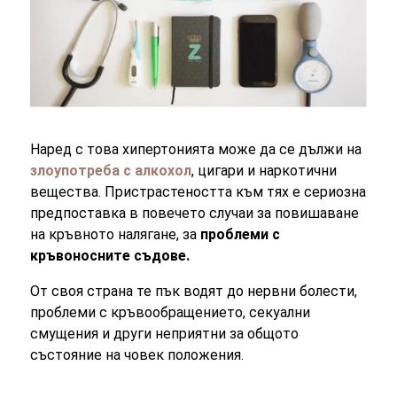
Наред с това хипертонията може да се дължи на
злоупотреба с алкохол
, цигари и наркотични
вещества. Пристрастеността към тях е сериозна
предпоставка в повечето случаи за повишаване
на кръвното налягане, за
проблеми с
кръвоносните съдове.
От своя страна те пък водят до нервни болести,
проблеми с кръвообращението, секуални
смущения и други неприятни за общото
състояние на човек положения.