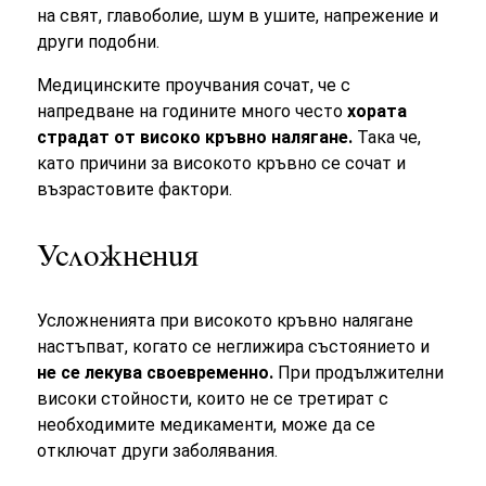
на свят, главоболие, шум в ушите, напрежение и
други подобни.
Медицинските проучвания сочат, че с
напредване на годините много често
хората
страдат от високо кръвно налягане.
Така че,
като причини за високото кръвно се сочат и
възрастовите фактори.
Усложнения
Усложненията при високото кръвно налягане
настъпват, когато се неглижира състоянието и
не се лекува своевременно.
При продължителни
високи стойности, които не се третират с
необходимите медикаменти, може да се
отключат други заболявания.