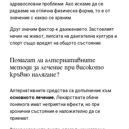
здравословни проблеми. Ако искаме да се
радваме на отлична физическа форма, то е от
значение с какво се храним.
Друг значим фактор е движението. Застоелият
начин на живот, липсата на двигателна култура и
спорт също вредят на общото състояние.
Помагат ли алтернативните
методи за лечение при високото
кръвно налягане?
Алтернативните средства са допълнение към
основното лечение.
Лекарствата обаче
понякога имат неприятни ефекти, но при
хронични състояния е наложително да се
приемат.